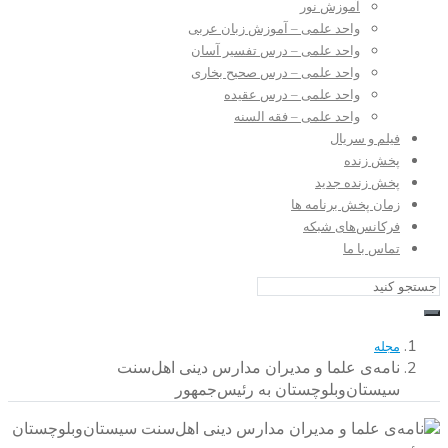
آموزش نور
واحد علمی – آموزش زبان عربی
واحد علمی – درس تفسیر آسان
واحد علمی – درس صحیح بخاری
واحد علمی – درس عقیده
واحد علمی – فقه السنه
فیلم و سریال
پخش زنده
پخش زنده جدید
زمان پخش برنامه ها
فرکانس‌های شبکه
تماس با ما
مجله
نامه‌ی علما و مدیران مدارس دینی اهل‌سنت
سیستان‌وبلوچستان به رئیس‌جمهور