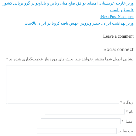
وزیر خارجه عربستان: امضای توافق صلح میان ریاض و تل‌آویو در گرو برپایی کشور
فلسطین است
Next Post
Next post:
وزیر بهداشت ایران: خطر ویروس جهش یافته کرونا در ایران بالاست
Leave a comment
Social connect:
نشانی ایمیل شما منتشر نخواهد شد.
بخش‌های موردنیاز علامت‌گذاری شده‌اند
*
دیدگاه
*
نام
*
ایمیل
*
وب‌ سایت