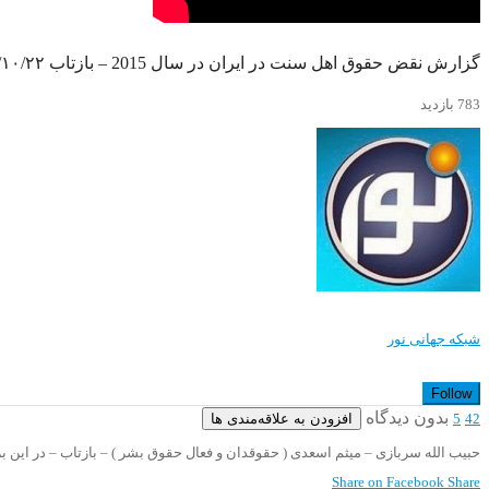
گزارش نقض حقوق اهل سنت در ایران در سال 2015 – بازتاب ۱۳۹۴/۱۰/۲۲
783 بازدید
شبکه جهانی نور
Follow
بدون دیدگاه
افزودن به علاقه‌مندی ها
5
42
حبیب الله سربازی – میثم اسعدی ( حقوقدان و فعال حقوق بشر ) – بازتاب – در این
Share on Facebook
Share