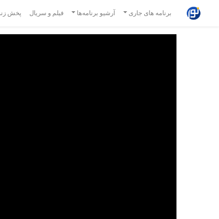
برنامه های جاری
آرشیو برنامه‌ها
فیلم و سریال
پخش زند