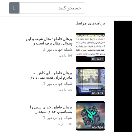
برنامه‌های مرتبط
برهان قاطع : مثال شیعه و این
سوال ، مثال برف است و
آفتاب تابستان !!
شبکه جهانی نور
693 بازدید
00:36:01
برهان قاطع – ای کاش به
مادرم قرآن هدیه نمی دادم
شبکه جهانی نور
939 بازدید
00:45:49
برهان قاطع : خدای سنی را
بشناسیم، خدای شیعه را
بشناسیم!
شبکه جهانی نور
1502 بازدید
00:47:20