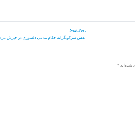
Next
Next Post
post:
نقش سرکوبگرانه حکام مدعی دلسوزی در خیزش مردمی 
 شده‌اند
*