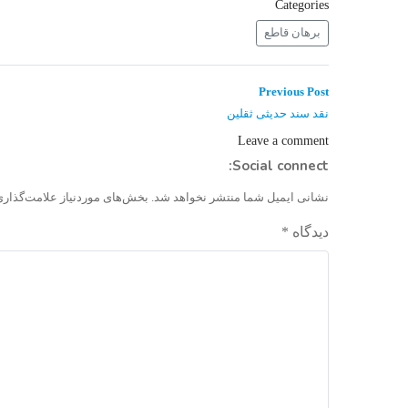
Categories
برهان قاطع
راهبری
Previous
Previous Post
post:
نوشته
نقد سند حدیثی ثقلین
Leave a comment
Social connect:
نشانی ایمیل شما منتشر نخواهد شد.
بخش‌های موردنیاز علامت‌گذاری
دیدگاه
*