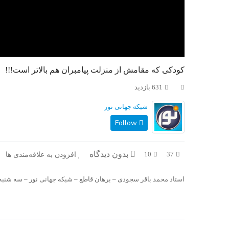
کودکی که مقامش از منزلت پیامبران هم بالاتر است!!!
631 بازدید
شبکه جهانی نور
Follow
بدون دیدگاه
افزودن به علاقه‌مندی ها
10
37
استاد محمد باقر سجودی – برهان قاطع – شبکه جهانی نور – سه شنبه – ۲۶ آذر ۸