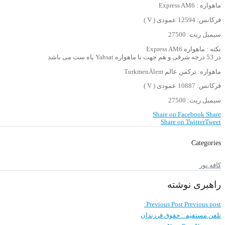
ماهواره : Express AM6
فرکانس: 12594 عمودی ( V )
سیمبل ریت: 27500
نکته : ماهواره Express AM6
در 53 درجه شرقی و هم جهت با ماهواره Yahsat یاه ست می باشد
ماهواره: ترکمن عالم TurkmenÄlem
فرکانس: 10887 عمودی ( V )
سیمبل ریت: 27500
Share on Facebook
Share
Share on Twitter
Tweet
Categories
کافه نور
راهبری نوشته
Previous Post
Previous post:
تلفن مستقیم : حقوق فرزندان