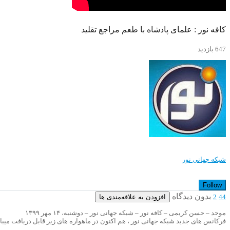
کافه نور : علمای پادشاه با طعم مراجع تقلید
647 بازدید
شبکه جهانی نور
Follow
بدون دیدگاه
افزودن به علاقه‌مندی ها
2
44
موحد – حسن کریمی – کافه نور – شبکه جهانی نور – دوشنبه، ۱۴ مهر ۱۳۹۹
فرکانس های جدید شبکه جهانی نور ، هم اکنون در ماهواره های زیر قابل دریافت میبا