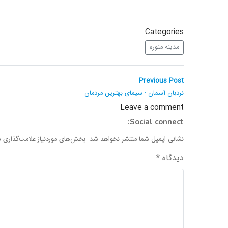
Categories
مدینه منوره
راهبری
Previous
Previous Post
post:
نوشته
نردبان آسمان : سیمای بهترین مردمان
Leave a comment
Social connect:
نشانی ایمیل شما منتشر نخواهد شد.
بخش‌های موردنیاز علامت‌گذاری ش
دیدگاه
*