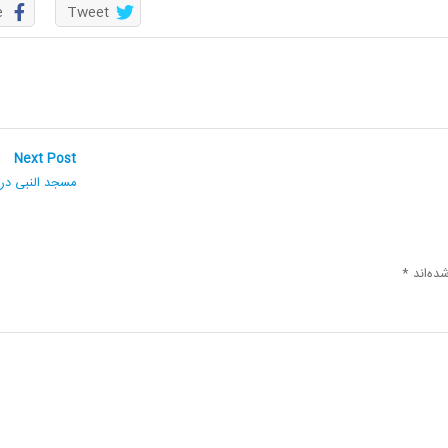
e
Tweet
ext
Next Post
st:
مسجد النبی در 
ده‌اند
*