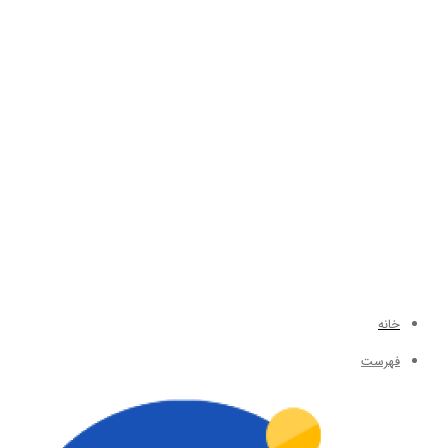
خانه
فهرست