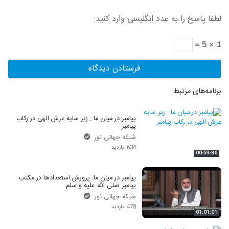
لطفا پاسخ را به عدد انگلیسی وارد کنید:
1 × 5 =
برنامه‌های مرتبط
پیامبر در میان ما : زیر سایه عرش الهی در رکاب
پیامبر
شبکه جهانی نور
634 بازدید
00:59:36
پیامبر در میان ما: پرورش استعدادها در مکتب
پیامبر صلی الله علیه و سلم
شبکه جهانی نور
478 بازدید
01:01:01