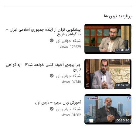
پربازدید ترین ها
پیشگویی قرآن از آینده جمهوری اسلامی ایران –
به گواهی تاریخ
شبکه جهانی نور
125629 views
01:01:52
چرا بزودی آخوند کشی خواهد شد؟! – به گواهی
تاریخ
شبکه جهانی نور
94740 views
00:59:20
آموزش زبان عربی – درس اول
شبکه جهانی نور
31882 views
00:30:36