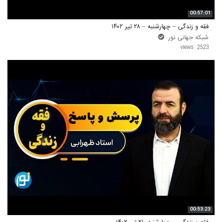
00:57:01
فقه و زندگی – چهارشنبه – ۲۸ تیر ۱۴۰۲
شبکه جهانی نور
2523 views
00:53:23