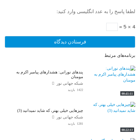
لطفا پاسخ را به عدد انگلیسی وارد کنید:
4 × 5 =
برنامه‌های مرتبط
پندهای نورانی: هشدارهای پیامبر اکرم به
مومنان
شبکه جهانی نور
1422 بازدید
00:41:11
چیزهایی خیلی بهتر، که شاید نمیدانید (3)
شبکه جهانی نور
1281 بازدید
00:22:13