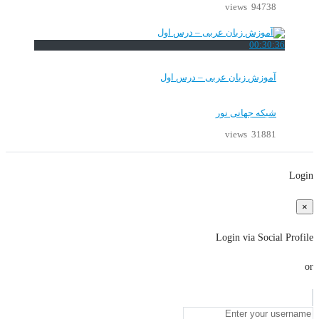
94738 views
00:30:36
آموزش زبان عربی – درس اول
شبکه جهانی نور
31881 views
Login
×
Login via Social Profile
or