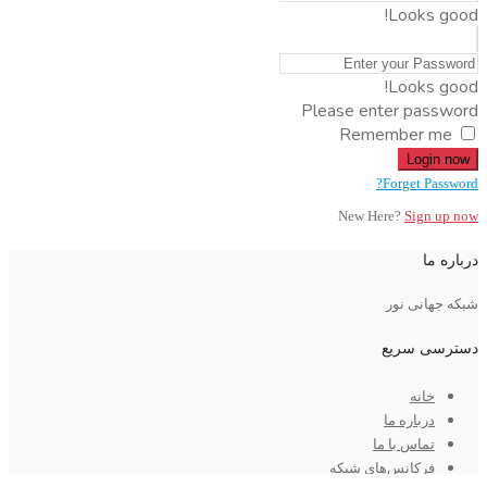
Looks good!
Looks good!
Please enter password
Remember me
Login now
Forget Password?
New Here?
Sign up now
درباره ما
شبکه جهانی نور
دسترسی سریع
خانه
درباره ما
تماس با ما
فرکانس‌های شبکه