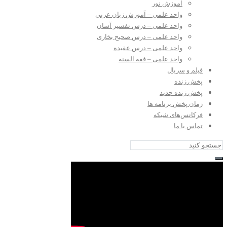
آموزش نور
واحد علمی – آموزش زبان عربی
واحد علمی – درس تفسیر آسان
واحد علمی – درس صحیح بخاری
واحد علمی – درس عقیده
واحد علمی – فقه السنه
فیلم و سریال
پخش زنده
پخش زنده جدید
زمان پخش برنامه ها
فرکانس‌های شبکه
تماس با ما