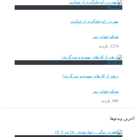
00:22:26
بهترین راه جلوگیری از حوادث
شبکه جهانی نور
1254 بازدید
00:19:14
پرهیز از کارهای بیهوده و نت گردی!
شبکه جهانی نور
990 بازدید
آخرین ویدئوها