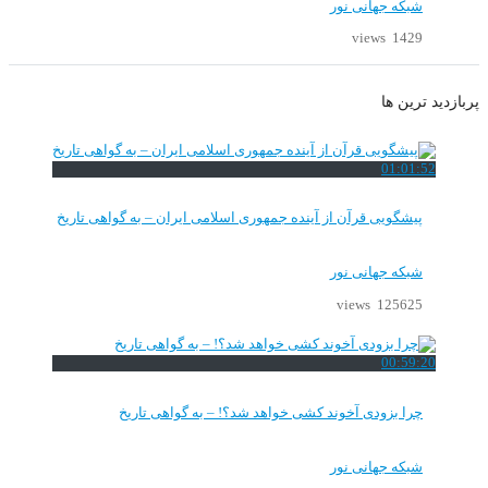
شبکه جهانی نور
1429 views
پربازدید ترین ها
01:01:52
پیشگویی قرآن از آینده جمهوری اسلامی ایران – به گواهی تاریخ
شبکه جهانی نور
125625 views
00:59:20
چرا بزودی آخوند کشی خواهد شد؟! – به گواهی تاریخ
شبکه جهانی نور