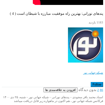
پندهای نورانی: بهترین راه موفقیت مبارزه با شیطان است ( 4 )
1183 بازدید
شبکه جهانی نور
Follow
بدون دیدگاه
افزودن به علاقه‌مندی ها
2
86
استاد محمد باقر سجودی – پندهای نورانی – شبکه جهانی نور – شنبه، ۲۵ دی ۱۴۰۰
فرکانس شبکه جهانی نور ، هم اکنون در ماهواره زیر قابل دریافت میباشد