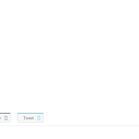
e
Tweet