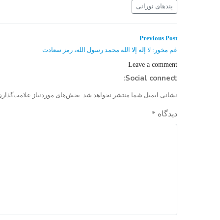
پندهای نورانی
راهبری
Previous
Previous Post
post:
نوشته
غم مخور: لا إله إلا الله محمد رسول الله، رمز سعادت
Leave a comment
Social connect:
نشانی ایمیل شما منتشر نخواهد شد.
بخش‌های موردنیاز علامت‌گذاری
دیدگاه
*