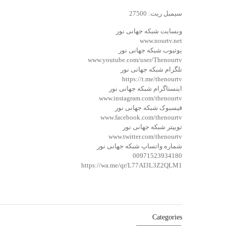
سیمبل ریت: 27500
وبسایت شبکه جهانی نور
www.nourtv.net
یوتیوب شبکه جهانی نور
www.youtube.com/user/Thenourtv
تلگرام شبکه جهانی نور
https://t.me/thenourtv
اینستاگرام شبکه جهانی نور
www.instagram.com/thenourtv
فیسبوک شبکه جهانی نور
www.facebook.com/thenourtv
توییتر شبکه جهانی نور
www.twitter.com/thenourtv
شماره واتساپ شبکه جهانی نور
00971523934180
https://wa.me/qr/L77AI3L3Z2QLM1
Categories