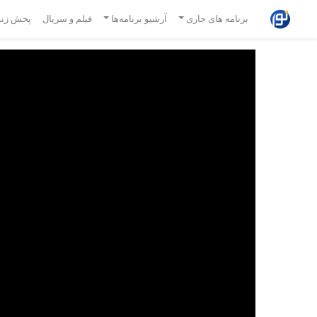
برنامه های جاری
آرشیو برنامه‌ها
فیلم و سریال
پخش زند