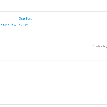
Next
Next Post
post:
پیامبر در میان ما: مفهوم لا 
 شده‌اند
*