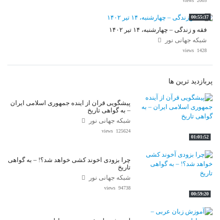
2005 views
00:55:37
فقه و زندگی – چهارشنبه، ۱۴ تیر ۱۴۰۲
شبکه جهانی نور
1428 views
پربازدید ترین ها
پیشگویی قرآن از آینده جمهوری اسلامی ایران
– به گواهی تاریخ
شبکه جهانی نور
125624 views
01:01:52
چرا بزودی آخوند کشی خواهد شد؟! – به گواهی
تاریخ
شبکه جهانی نور
94738 views
00:59:20