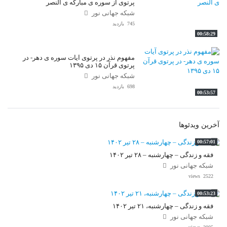
پرتوی از سوره ی مبارکه ی النصر
شبکه جهانی نور
745 بازدید
00:58:29
مفهوم نذر در پرتوی آیات سوره ی دهر- در
پرتوی قرآن ۱۵ دی ۱۳۹۵
شبکه جهانی نور
698 بازدید
00:53:57
آخرین ویدئوها
00:57:01
فقه و زندگی – چهارشنبه – ۲۸ تیر ۱۴۰۲
شبکه جهانی نور
2522 views
00:53:23
فقه و زندگی – چهارشنبه، ۲۱ تیر ۱۴۰۲
شبکه جهانی نور