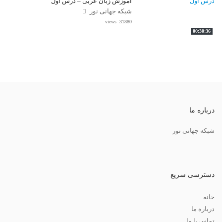
آموزش زبان عربی – درس اول
شبکه جهانی نور
31880 views
00:30:36
درباره ما
شبکه جهانی نور
دسترسی سریع
خانه
درباره ما
تماس با ما