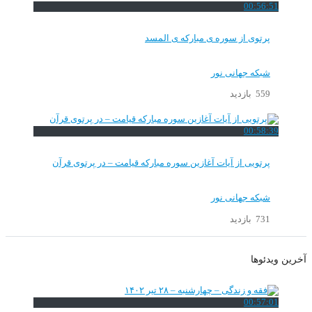
00:56:51
پرتوی از سوره ی مبارکه ی المسد
شبکه جهانی نور
559 بازدید
00:58:39
پرتویی از آیات آغازین سوره مبارکه قیامت – در پرتوی قرآن
شبکه جهانی نور
731 بازدید
آخرین ویدئوها
00:57:01