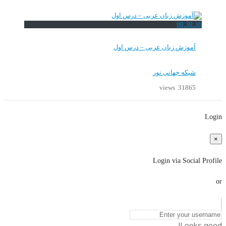
00:30:36
آموزش زبان عربی – درس اول
شبکه جهانی نور
31865 views
Login
×
Login via Social Profile
or
Looks good!