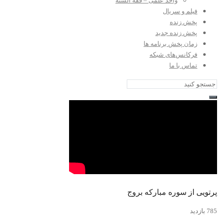
واحد علمی – فقه السنه
فیلم و سریال
پخش زنده
پخش زنده جدید
زمان پخش برنامه ها
فرکانس‌های شبکه
تماس با ما
پرتویی از سوره مبارکه بروج
785 بازدید