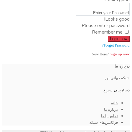
Looks good!
Please enter password
Remember me
Login now
Forget Password?
New Here?
Sign up now
درباره ما
شبکه جهانی نور
دسترسی سریع
خانه
درباره ما
تماس با ما
فرکانس‌های شبکه