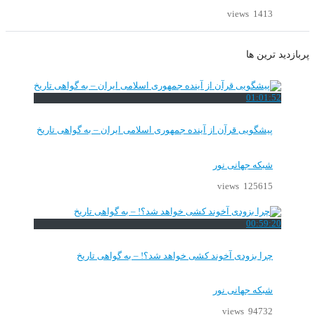
1413 views
پربازدید ترین ها
01:01:52
پیشگویی قرآن از آینده جمهوری اسلامی ایران – به گواهی تاریخ
شبکه جهانی نور
125615 views
00:59:20
چرا بزودی آخوند کشی خواهد شد؟! – به گواهی تاریخ
شبکه جهانی نور
94732 views