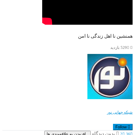
همنشین نا اهل زندگی نا امن
529 بازدید
شبکه جهانی نور
Follow
بدون دیدگاه
افزودن به علاقه‌مندی ها
2
36