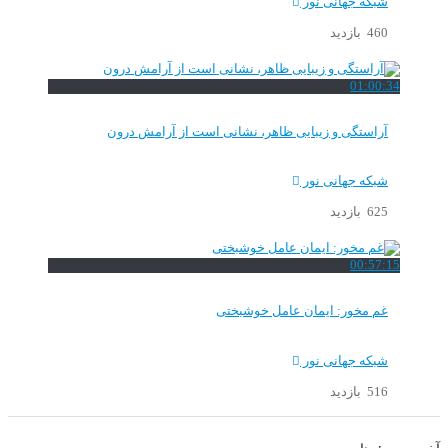
شبکه جهانی نور
460 بازدید
01:00:34
آراستگی و زیبایی ظاهر، نشانی است از آرامش درون
شبکه جهانی نور
625 بازدید
00:57:15
غم مخور: ایمان عامل خوشبختی
شبکه جهانی نور
516 بازدید