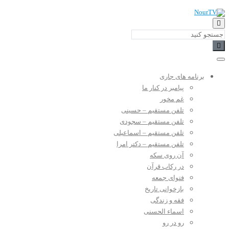
برنامه های جاری
پیامبر در کنار ما
غم مخور
تلفن مستقیم – حسینی
تلفن مستقیم – سجودی
تلفن مستقیم – اسماعیلی
تلفن مستقیم – دکتر امرا
آن روی سکه
در رکاب قرآن
فتوای جمعه
بازخوانی تاریخ
فقه و زندگی
اسماء الحسنی
رو در رو