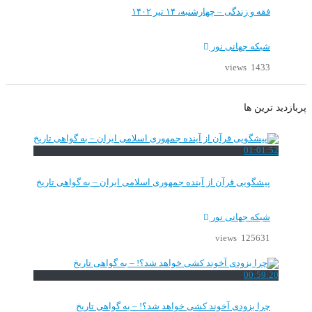
فقه و زندگی – چهارشنبه، ۱۴ تیر ۱۴۰۲
شبکه جهانی نور
1433 views
پربازدید ترین ها
01:01:52
پیشگویی قرآن از آینده جمهوری اسلامی ایران – به گواهی تاریخ
شبکه جهانی نور
125631 views
00:59:20
چرا بزودی آخوند کشی خواهد شد؟! – به گواهی تاریخ