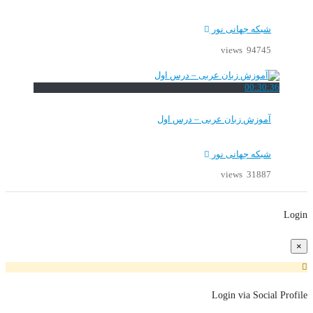
شبکه جهانی نور
94745 views
00:30:36
آموزش زبان عربی – درس اول
شبکه جهانی نور
31887 views
Login
×
Login via Social Profile