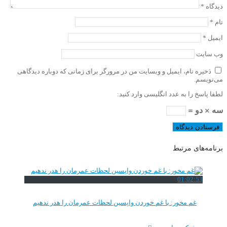
دیدگاه
*
نام
*
ایمیل
*
وب‌ سایت
ذخیره نام، ایمیل و وبسایت من در مرورگر برای زمانی که دوباره دیدگاهی
می‌نویسم.
لطفا پاسخ را به عدد انگلیسی وارد کنید:
سه × دو =
برنامه‌های مرتبط
01:02:53
غم مخور: با غم خوردن واپسین لحظات عمرمان را هدر ندهیم