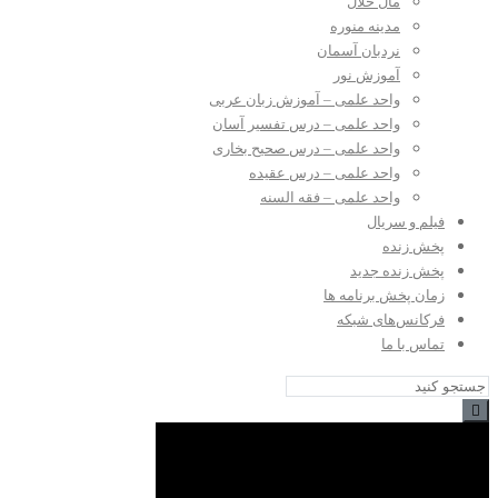
مال حلال
مدینه منوره
نردبان آسمان
آموزش نور
واحد علمی – آموزش زبان عربی
واحد علمی – درس تفسیر آسان
واحد علمی – درس صحیح بخاری
واحد علمی – درس عقیده
واحد علمی – فقه السنه
فیلم و سریال
پخش زنده
پخش زنده جدید
زمان پخش برنامه ها
فرکانس‌های شبکه
تماس با ما