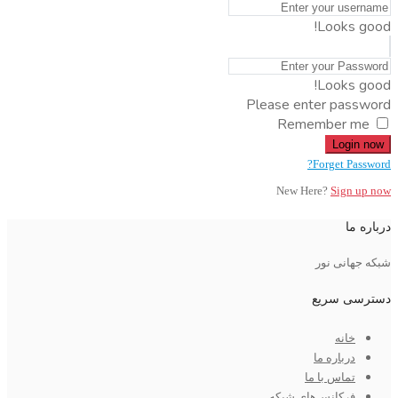
Looks good!
Looks good!
Please enter password
Remember me
Login now
Forget Password?
New Here?
Sign up now
درباره ما
شبکه جهانی نور
دسترسی سریع
خانه
درباره ما
تماس با ما
فرکانس‌های شبکه