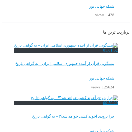
شبکه جهانی نور
1428 views
پربازدید ترین ها
01:01:52
پیشگویی قرآن از آینده جمهوری اسلامی ایران – به گواهی تاریخ
شبکه جهانی نور
125624 views
00:59:20
چرا بزودی آخوند کشی خواهد شد؟! – به گواهی تاریخ
شبکه جهانی نور