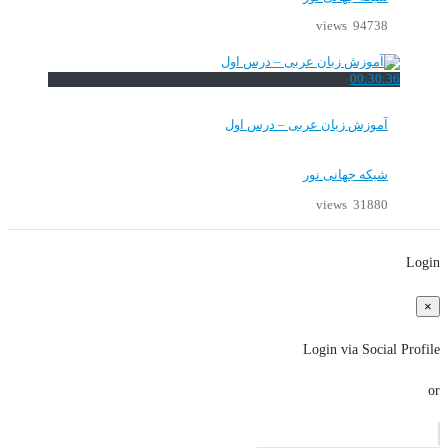
94738 views
00:30:36
آموزش زبان عربی – درس اول
شبکه جهانی نور
31880 views
Login
×
Login via Social Profile
or