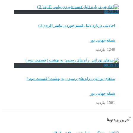
00:23:25
احادیثی درباره دلیل قسم خوردن پیامبر اکرم ( 3 )
شبکه جهانی نور
1249 بازدید
00:59:10
پندهای نورانی : راه های رسیدن به بهشت ( قسمت دوم )
شبکه جهانی نور
1501 بازدید
آخرین ویدئوها