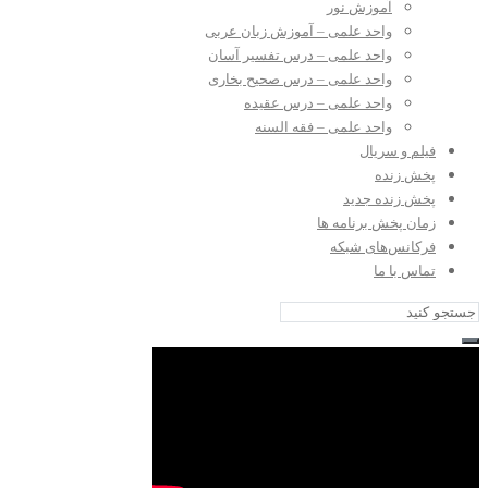
آموزش نور
واحد علمی – آموزش زبان عربی
واحد علمی – درس تفسیر آسان
واحد علمی – درس صحیح بخاری
واحد علمی – درس عقیده
واحد علمی – فقه السنه
فیلم و سریال
پخش زنده
پخش زنده جدید
زمان پخش برنامه ها
فرکانس‌های شبکه
تماس با ما