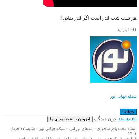
هر شب شب قدر است اگر قدر بدانی!
1141 بازدید
شبکه جهانی نور
Follow
بدون دیدگاه
افزودن به علاقه‌مندی ها
Dislike
80
استاد محمدباقر سجودی – پندهای نورانی – شبکه جهانی نور – شنبه، ۱۴ خرداد
۱۴۰۱
فرکانس شبکه جهانی نور ، هم اکنون در ماهواره زیر قابل دریافت میباشد