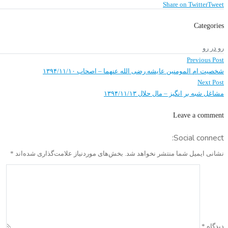
Share on Twitter
Tweet
Categories
رو در رو
Previous
راهبری
Previous Post
post:
نوشته
شخصیت ام المومنین عایشه رضی الله عنهما – اصحاب ۱۳۹۴/۱۱/۱۰
Next
Next Post
post:
مشاغل شبه بر انگیز – مال حلال ۱۳۹۴/۱۱/۱۳
Leave a comment
Social connect:
نشانی ایمیل شما منتشر نخواهد شد.
بخش‌های موردنیاز علامت‌گذاری شده‌اند
*
دیدگاه
*