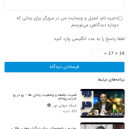
ذخیره نام، ایمیل و وبسایت من در مرورگر برای زمانی که
دوباره دیدگاهی می‌نویسم.
لطفا پاسخ را به عدد انگلیسی وارد کنید:
16 + 17 =
برنامه‌های مرتبط
امنیت جامعه و وضعیت زندان ها – رو در رو
۱۳۹۵/۰۲/۱۲
شبکه جهانی نور
433 بازدید
01:26:39
رودررو – بلوجستان برای دیگران معدن طلا –