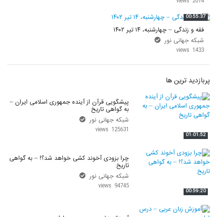
2014 views
00:55:37
فقه و زندگی – چهارشنبه، ۱۴ تیر ۱۴۰۲
شبکه جهانی نور
1433 views
پربازدید ترین ها
پیشگویی قرآن از آینده جمهوری اسلامی ایران –
به گواهی تاریخ
شبکه جهانی نور
125631 views
01:01:52
چرا بزودی آخوند کشی خواهد شد؟! – به گواهی
تاریخ
شبکه جهانی نور
94745 views
00:59:20