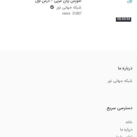
آموزش زبان عربی – درس اول
شبکه جهانی نور
31887 views
00:30:36
درباره ما
شبکه جهانی نور
دسترسی سریع
خانه
درباره ما
تماس با ما