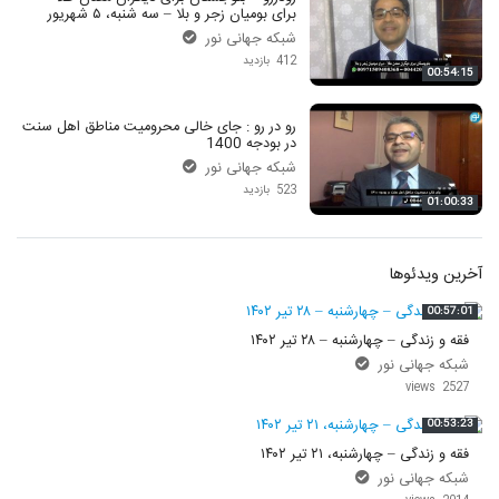
برای بومیان زجر و بلا – سه شنبه، ۵ شهریور
۱۳۹۸
شبکه جهانی نور
412 بازدید
00:54:15
رو در رو : جای خالی محرومیت مناطق اهل سنت
در بودجه 1400
شبکه جهانی نور
523 بازدید
01:00:33
آخرین ویدئوها
00:57:01
فقه و زندگی – چهارشنبه – ۲۸ تیر ۱۴۰۲
شبکه جهانی نور
2527 views
00:53:23
فقه و زندگی – چهارشنبه، ۲۱ تیر ۱۴۰۲
شبکه جهانی نور