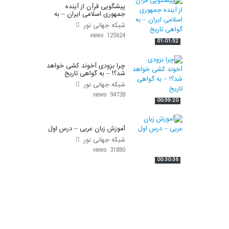
پیشگویی قرآن از آینده
جمهوری اسلامی ایران – به
گواهی تاریخ
شبکه جهانی نور
125624 views
01:01:52
چرا بزودی آخوند کشی خواهد
شد؟! – به گواهی تاریخ
شبکه جهانی نور
94738 views
00:59:20
آموزش زبان عربی – درس اول
شبکه جهانی نور
31880 views
00:30:36