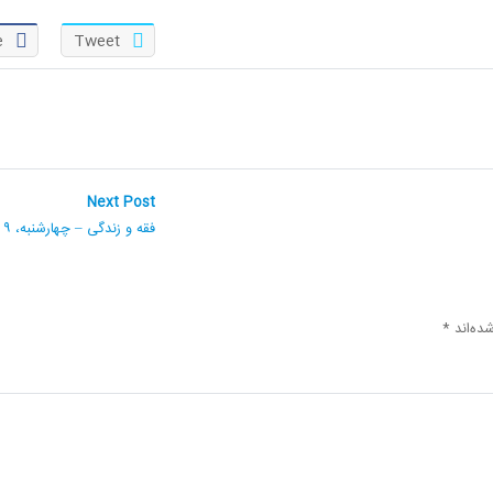
e
Tweet
Next
Next Post
post:
فقه و زندگی – چهارشنبه، ۹ شهریور ۱۴۰۱
ده‌اند
*