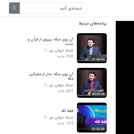
برنامه‌های مرتبط
آن روی سکه: پیروی از قرآن و
سنت
شبکه جهانی نور
3192 بازدید
01:06:50
آن روی سکه: بدتر از مشرکین
مکه
شبکه جهانی نور
2317 بازدید
00:55:38
فقط الله
شبکه جهانی نور
1213 بازدید
01:32:39