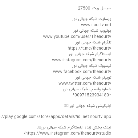
سیمبل ریت: 27500
وبسایت شبکه جهانی نور
www.nourtv.net
یوتیوب شبکه جهانی نور
www.youtube.com/user/Thenourtv
تلگرام شبکه جهانی نور
https://t.me/thenourtv
اینستاگرام شبکه جهانی نور
www.instagram.com/thenourtv
فیسبوک شبکه جهانی نور
www.facebook.com/thenourtv
توییتر شبکه جهانی نور
www.twitter.com/thenourtv
شماره واتساپ شبکه جهانی نور
*00971523934180*
اپلیکیشن شبکه جهانی نور 👇🏻
s://play.google.com/store/apps/details?id=net.nourtv.app
لینک پخش زنده اینستاگرام شبکه جهانی نور👇🏻
https://www.instagram.com/thenourtvstudio/