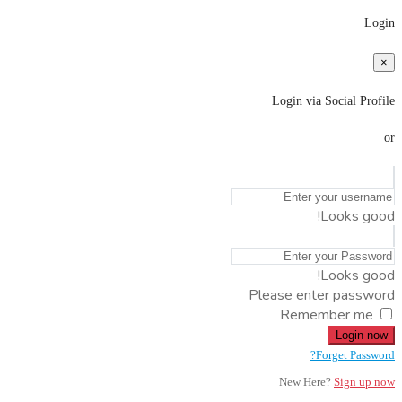
Login
×
Login via Social Profile
or
Looks good!
Looks good!
Please enter password
Remember me
Login now
Forget Password?
New Here?
Sign up now