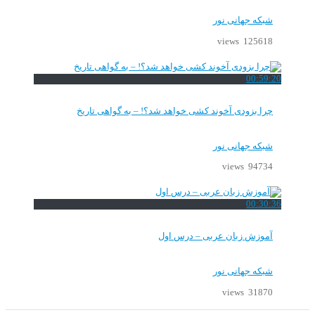
شبکه جهانی نور
125618 views
00:59:20
چرا بزودی آخوند کشی خواهد شد؟! – به گواهی تاریخ
شبکه جهانی نور
94734 views
00:30:36
آموزش زبان عربی – درس اول
شبکه جهانی نور
31870 views