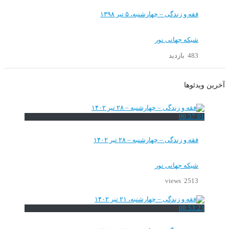
فقه و زندگی – چهارشنبه، ۵ تیر ۱۳۹۸
شبکه جهانی نور
483 بازدید
آخرین ویدئوها
00:57:01
فقه و زندگی – چهارشنبه – ۲۸ تیر ۱۴۰۲
شبکه جهانی نور
2513 views
00:53:23