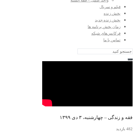
واحد علمی – فقه السنه
فیلم و سریال
پخش زنده
پخش زنده جدید
زمان پخش برنامه ها
فرکانس‌های شبکه
تماس با ما
فقه و زندگی – چهارشنبه، ۳ دی ۱۳۹۹
482 بازدید