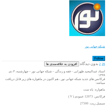
شبکه جهانی نور
Follow
بدون دیدگاه
افزودن به علاقه‌مندی ها
2
26
استاد عبدالمجید ظهرابی – فقه و زندگی – شبکه جهانی نور – چهارشنبه، ۳ دی
۱۳۹۹
فرکانس های جدید شبکه جهانی نور ، هم اکنون در ماهواره های زیر قابل دریافت
میباشد:
ماهواره: یاه ست
فرکانس: 12073 عمودی ( V )
سیمبل ریت: 27500