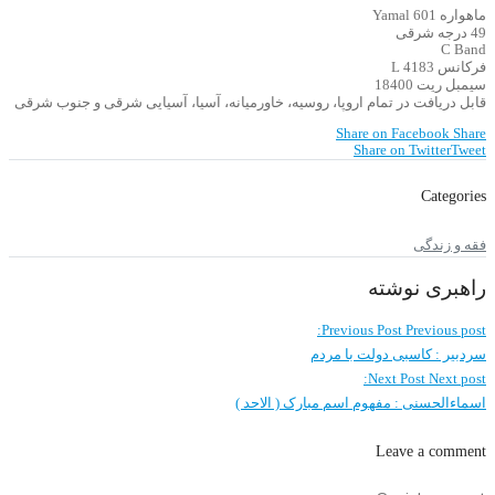
ماهواره Yamal 601
49 درجه شرقی
C Band
فرکانس 4183 L
سیمبل ریت 18400
قابل دریافت در تمام اروپا، روسیه، خاورمیانه، آسیا، آسیایی شرقی و جنوب شرقی
Share on Facebook
Share
Share on Twitter
Tweet
Categories
فقه و زندگی
راهبری نوشته
Previous Post
Previous post:
سردبیر : کاسبی دولت با مردم
Next Post
Next post:
اسماءالحسنی : مفهوم اسم مبارک ( الاحد )
Leave a comment