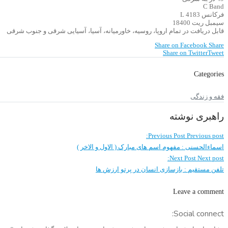
C Band
فرکانس 4183 L
سیمبل ریت 18400
قابل دریافت در تمام اروپا، روسیه، خاورمیانه، آسیا، آسیایی شرقی و جنوب شرقی
Share on Facebook
Share
Share on Twitter
Tweet
Categories
فقه و زندگی
راهبری نوشته
Previous Post
Previous post:
اسماءالحسنی : مفهوم اسم های مبارک ( الاول و الاخر )
Next Post
Next post:
تلفن مستقیم : بازسازی انسان در پرتو ارزش ها
Leave a comment
Social connect: