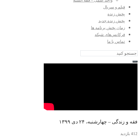
واحد علمی – فقه السنه
فیلم و سریال
پخش زنده
پخش زنده جدید
زمان پخش برنامه ها
فرکانس‌های شبکه
تماس با ما
فقه و زندگی – چهارشنبه، ۲۴ دی ۱۳۹۹
412 بازدید