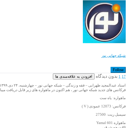
شبکه جهانی نور
Follow
بدون دیدگاه
افزودن به علاقه‌مندی ها
1
17
استاد عبدالمجید ظهرابی – فقه و زندگی – شبکه جهانی نور – چهارشنبه، ۲۴ دی ۱۳۹۹
فرکانس های جدید شبکه جهانی نور ، هم اکنون در ماهواره های زیر قابل دریافت میبا
ماهواره: یاه ست
فرکانس: 12073 عمودی ( V )
سیمبل ریت: 27500
ماهواره Yamal 601
49 درجه شرقی