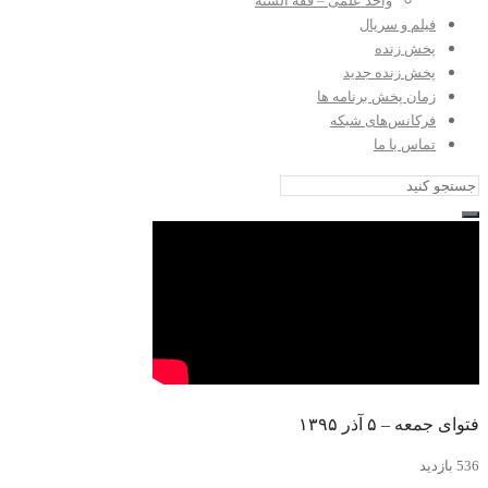
واحد علمی – فقه السنه
فیلم و سریال
پخش زنده
پخش زنده جدید
زمان پخش برنامه ها
فرکانس‌های شبکه
تماس با ما
فتوای جمعه – ۵ آذر ۱۳۹۵
536 بازدید