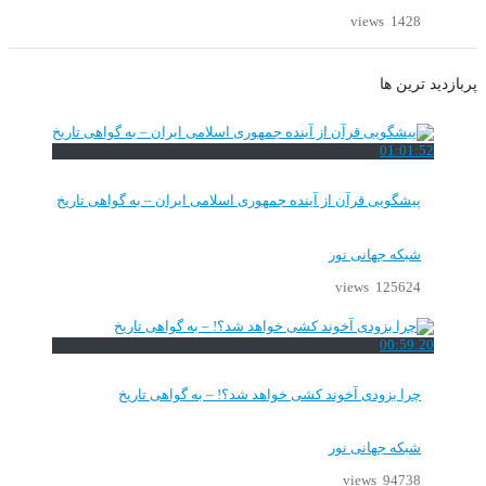
1428 views
پربازدید ترین ها
01:01:52
پیشگویی قرآن از آینده جمهوری اسلامی ایران – به گواهی تاریخ
شبکه جهانی نور
125624 views
00:59:20
چرا بزودی آخوند کشی خواهد شد؟! – به گواهی تاریخ
شبکه جهانی نور
94738 views