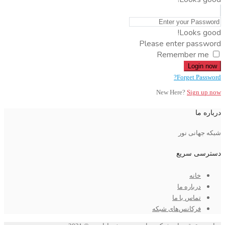
Looks good!
Please enter password
Remember me
Login now
Forget Password?
New Here?
Sign up now
درباره ما
شبکه جهانی نور
دسترسی سریع
خانه
درباره ما
تماس با ما
فرکانس‌های شبکه