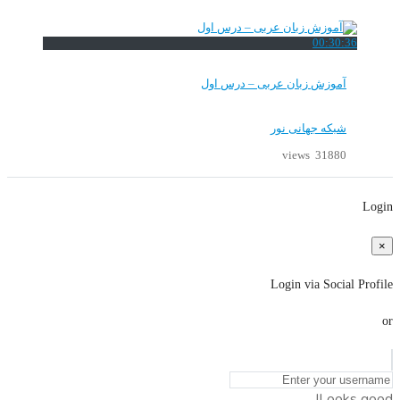
00:30:36
آموزش زبان عربی – درس اول
شبکه جهانی نور
31880 views
Login
×
Login via Social Profile
or
Looks good!