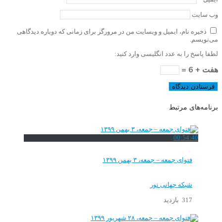
وب‌ سایت
ذخیره نام، ایمیل و وبسایت من در مرورگر برای زمانی که دوباره دیدگاهی
می‌نویسم.
لطفا پاسخ را به عدد انگلیسی وارد کنید:
هفت + 6 =
برنامه‌های مرتبط
00:54:40
فتوای جمعه – جمعه، ۳ بهمن ۱۳۹۹
شبکه جهانی نور
317 بازدید