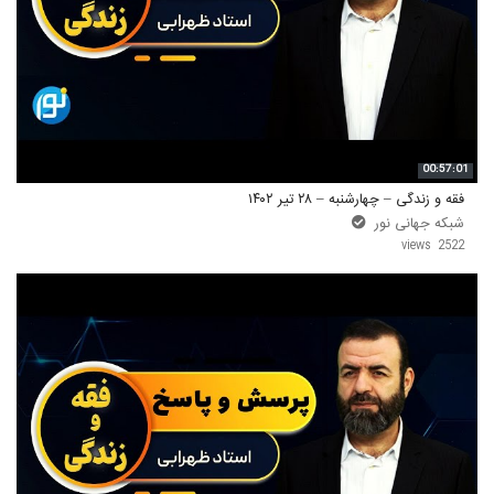
00:57:01
فقه و زندگی – چهارشنبه – ۲۸ تیر ۱۴۰۲
شبکه جهانی نور
2522 views