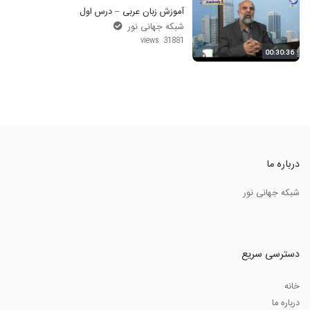
آموزش زبان عربی – درس اول
شبکه جهانی نور
31881 views
00:30:36
درباره ما
شبکه جهانی نور
دسترسی سریع
خانه
درباره ما