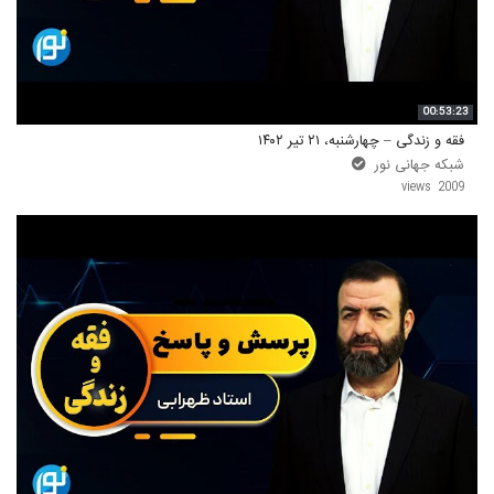
00:53:23
فقه و زندگی – چهارشنبه، ۲۱ تیر ۱۴۰۲
شبکه جهانی نور
2009 views