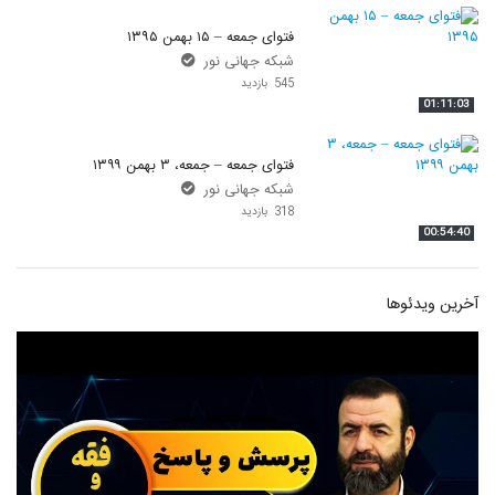
فتوای جمعه – ۱۵ بهمن ۱۳۹۵
شبکه جهانی نور
545 بازدید
01:11:03
فتوای جمعه – جمعه، ۳ بهمن ۱۳۹۹
شبکه جهانی نور
318 بازدید
00:54:40
آخرین ویدئوها