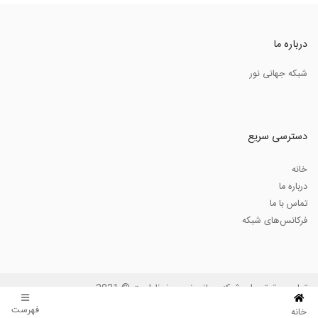
درباره ما
شبکه جهانی نور
دسترسی سریع
خانه
درباره ما
تماس با ما
فرکانس‌های شبکه
تمامی حقوق برای شبکه جهانی نور محفوظ است © 2021
فهرست
خانه