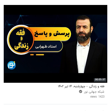
00:55:37
فقه و زندگی – چهارشنبه، ۱۴ تیر ۱۴۰۲
شبکه جهانی نور
1423 views