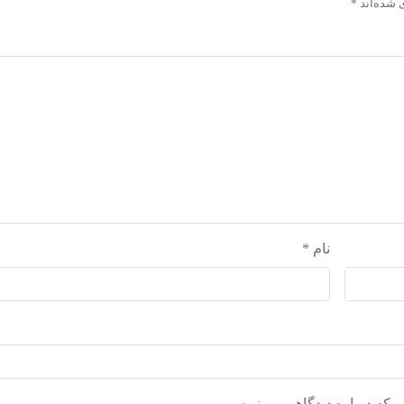
 شده‌اند
*
نام
*
ی که دوباره دیدگاهی می‌نویسم.