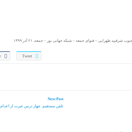
 شرقیید ظهرابی – فتوای جمعه – شبکه جهانی نور – جمعه، ۲۱ آذر ۱۳۹۹
e
Tweet
Next
Next Post
post:
تلفن مستقیم: چهار درس عبرت از اعدام ر