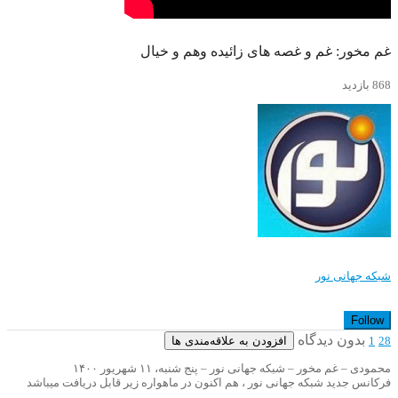
غم مخور: غم و غصه های زائیده وهم و خیال
868 بازدید
شبکه جهانی نور
Follow
بدون دیدگاه
افزودن به علاقه‌مندی ها
1
28
محمودی – غم مخور – شبکه جهانی نور – پنج شنبه، ۱۱ شهریور ۱۴۰۰
فرکانس جدید شبکه جهانی نور ، هم اکنون در ماهواره زیر قابل دریافت میباشد