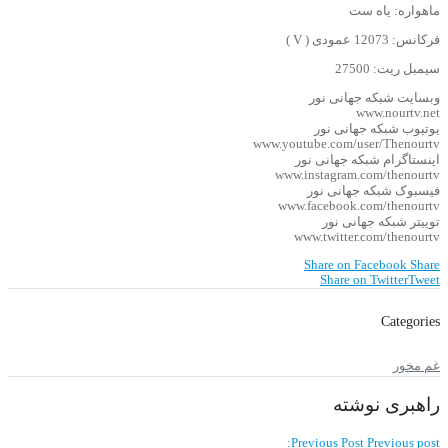
ماهواره: یاه ست
فرکانس: 12073 عمودی ( V )
سیمبل ریت: 27500
وبسایت شبکه جهانی نور
www.nourtv.net
یوتیوب شبکه جهانی نور
www.youtube.com/user/Thenourtv
اینستاگرام شبکه جهانی نور
www.instagram.com/thenourtv
فیسبوک شبکه جهانی نور
www.facebook.com/thenourtv
توییتر شبکه جهانی نور
www.twitter.com/thenourtv
Share on Facebook
Share
Share on Twitter
Tweet
Categories
غم مخور
راهبری نوشته
Previous Post
Previous post: