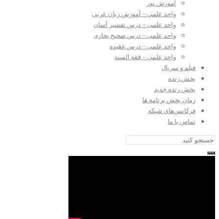
آموزش نور
واحد علمی – آموزش زبان عربی
واحد علمی – درس تفسیر آسان
واحد علمی – درس صحیح بخاری
واحد علمی – درس عقیده
واحد علمی – فقه السنه
فیلم و سریال
پخش زنده
پخش زنده جدید
زمان پخش برنامه ها
فرکانس‌های شبکه
تماس با ما