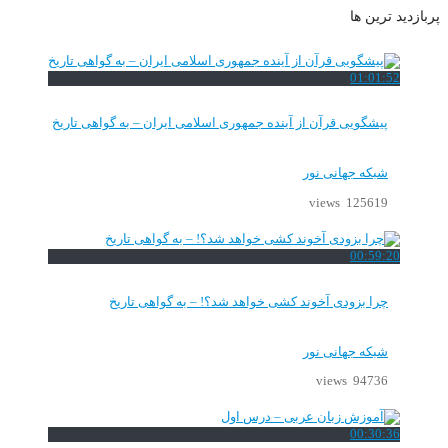
پربازدید ترین ها
01:01:52
پیشگویی قرآن از آینده جمهوری اسلامی ایران – به گواهی تاریخ
شبکه جهانی نور
125619 views
00:59:20
چرا بزودی آخوند کشی خواهد شد؟! – به گواهی تاریخ
شبکه جهانی نور
94736 views
00:30:36