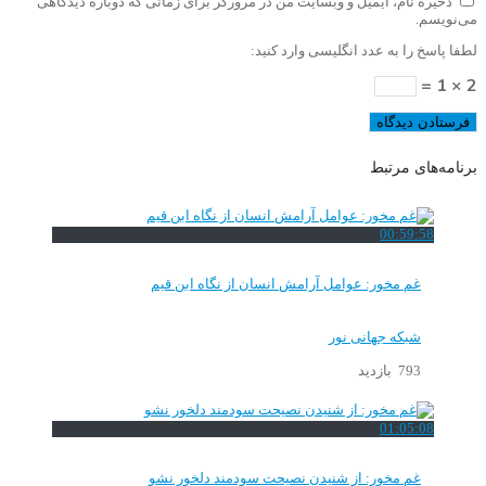
ذخیره نام، ایمیل و وبسایت من در مرورگر برای زمانی که دوباره دیدگاهی
می‌نویسم.
لطفا پاسخ را به عدد انگلیسی وارد کنید:
2 × 1 =
برنامه‌های مرتبط
00:59:58
غم مخور: عوامل آرامش انسان از نگاه ابن قیم
شبکه جهانی نور
793 بازدید
01:05:08
غم مخور: از شنیدن نصیحت سودمند دلخور نشو