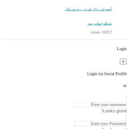
آموزش زبان عربی – درس اول
شبکه جهانی نور
31872 views
Login
×
Login via Social Profile
or
Looks good!