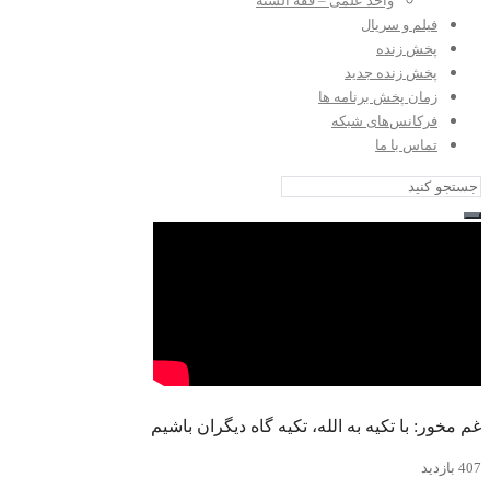
واحد علمی – فقه السنه
فیلم و سریال
پخش زنده
پخش زنده جدید
زمان پخش برنامه ها
فرکانس‌های شبکه
تماس با ما
غم مخور: با تکیه به الله، تکیه گاه دیگران باشیم
407 بازدید