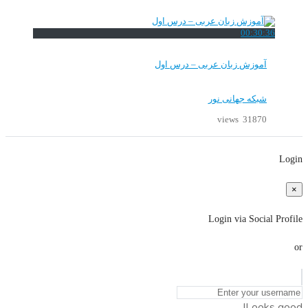
00:30:36
آموزش زبان عربی – درس اول
شبکه جهانی نور
31870 views
Login
×
Login via Social Profile
or
Looks good!