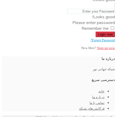
Looks good!
Please enter password
Remember me
Login now
Forget Password?
New Here?
Sign up now
درباره ما
شبکه جهانی نور
دسترسی سریع
خانه
درباره ما
تماس با ما
فرکانس‌های شبکه