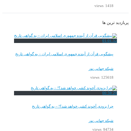
1418 views
پربازدید ترین ها
01:01:52
پیشگویی قرآن از آینده جمهوری اسلامی ایران – به گواهی تاریخ
شبکه جهانی نور
125618 views
00:59:20
چرا بزودی آخوند کشی خواهد شد؟! – به گواهی تاریخ
شبکه جهانی نور
94734 views