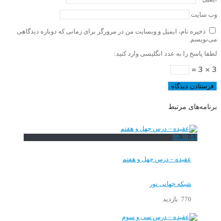
وب‌ سایت
ذخیره نام، ایمیل و وبسایت من در مرورگر برای زمانی که دوباره دیدگاهی
می‌نویسم.
لطفا پاسخ را به عدد انگلیسی وارد کنید:
3 × 3 =
برنامه‌های مرتبط
00:30:03
عقیده – درس چهل و هفتم
شبکه جهانی نور
770 بازدید