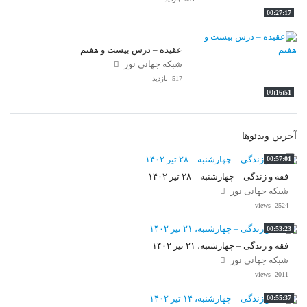
00:27:17
عقیده – درس بیست و هفتم
شبکه جهانی نور
517 بازدید
00:16:51
آخرین ویدئوها
00:57:01
فقه و زندگی – چهارشنبه – ۲۸ تیر ۱۴۰۲
شبکه جهانی نور
2524 views
00:53:23
فقه و زندگی – چهارشنبه، ۲۱ تیر ۱۴۰۲
شبکه جهانی نور
2011 views
00:55:37