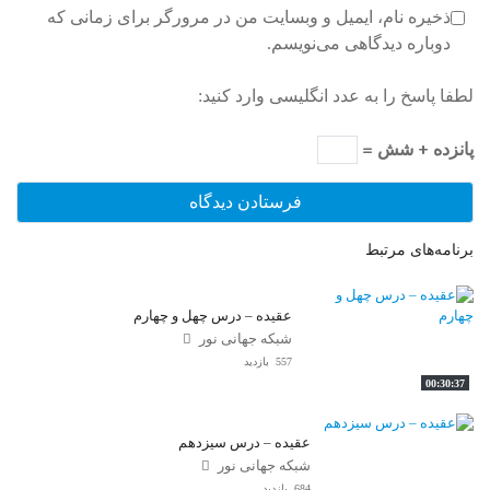
ذخیره نام، ایمیل و وبسایت من در مرورگر برای زمانی که
دوباره دیدگاهی می‌نویسم.
لطفا پاسخ را به عدد انگلیسی وارد کنید:
پانزده + شش =
برنامه‌های مرتبط
عقیده – درس چهل و چهارم
شبکه جهانی نور
557 بازدید
00:30:37
عقیده – درس سیزدهم
شبکه جهانی نور
684 بازدید