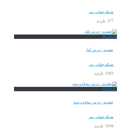
شبکه جهانی نور
577 بازدید
00:25:54
عقیده – درس اول
شبکه جهانی نور
1365 بازدید
00:26:27
عقیده – درس پنجاه و دوم
شبکه جهانی نور
1039 بازدید