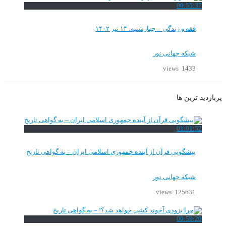
00:55:37
فقه و زندگی – چهارشنبه، ۱۴ تیر ۱۴۰۲
شبکه جهانی نور
1433 views
پربازدید ترین ها
01:01:52
پیشگویی قرآن از آینده جمهوری اسلامی ایران – به گواهی تاریخ
شبکه جهانی نور
125631 views
00:59:20