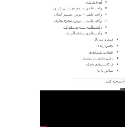
آموزش نور
واحد علمی – آموزش زبان عربی
واحد علمی – درس تفسیر آسان
واحد علمی – درس صحیح بخاری
واحد علمی – درس عقیده
واحد علمی – فقه السنه
فیلم و سریال
پخش زنده
پخش زنده جدید
زمان پخش برنامه ها
فرکانس‌های شبکه
تماس با ما