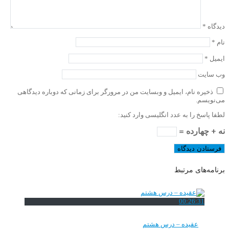
دیدگاه
*
نام
*
ایمیل
*
وب‌ سایت
ذخیره نام، ایمیل و وبسایت من در مرورگر برای زمانی که دوباره دیدگاهی
می‌نویسم.
لطفا پاسخ را به عدد انگلیسی وارد کنید:
نه + چهارده =
برنامه‌های مرتبط
00:26:31
عقیده – درس هشتم