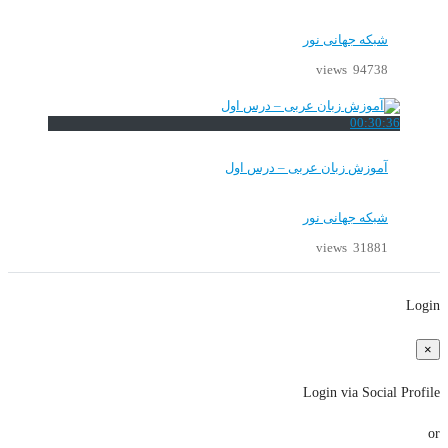
شبکه جهانی نور
94738 views
00:30:36
آموزش زبان عربی – درس اول
شبکه جهانی نور
31881 views
Login
×
Login via Social Profile
or