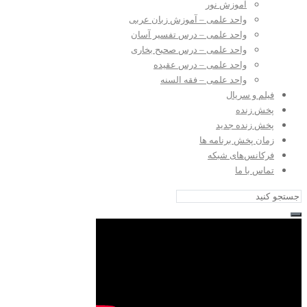
آموزش نور
واحد علمی – آموزش زبان عربی
واحد علمی – درس تفسیر آسان
واحد علمی – درس صحیح بخاری
واحد علمی – درس عقیده
واحد علمی – فقه السنه
فیلم و سریال
پخش زنده
پخش زنده جدید
زمان پخش برنامه ها
فرکانس‌های شبکه
تماس با ما