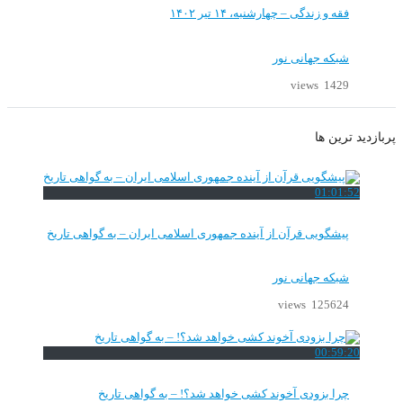
فقه و زندگی – چهارشنبه، ۱۴ تیر ۱۴۰۲
شبکه جهانی نور
1429 views
پربازدید ترین ها
01:01:52
پیشگویی قرآن از آینده جمهوری اسلامی ایران – به گواهی تاریخ
شبکه جهانی نور
125624 views
00:59:20
چرا بزودی آخوند کشی خواهد شد؟! – به گواهی تاریخ