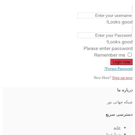
Looks good!
Looks good!
Please enter password
Remember me
Login now
Forget Password?
New Here?
Sign up now
درباره ما
شبکه جهانی نور
دسترسی سریع
خانه
درباره ما