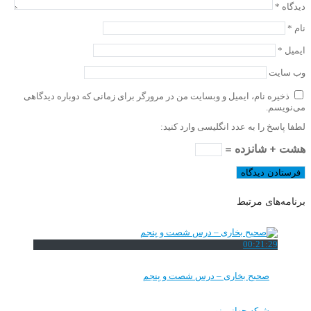
دیدگاه
*
نام
*
ایمیل
*
وب‌ سایت
ذخیره نام، ایمیل و وبسایت من در مرورگر برای زمانی که دوباره دیدگاهی
می‌نویسم.
لطفا پاسخ را به عدد انگلیسی وارد کنید:
هشت + شانزده =
برنامه‌های مرتبط
00:21:29
صحیح بخاری – درس شصت و پنجم
شبکه جهانی نور