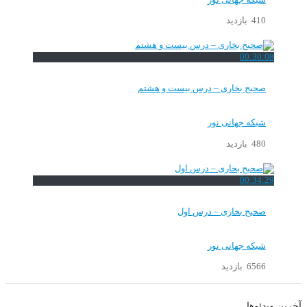
410 بازدید
00:30:08
صحیح بخاری – درس بیست و هشتم
شبکه جهانی نور
480 بازدید
00:34:29
صحیح بخاری – درس اول
شبکه جهانی نور
6566 بازدید
آخرین ویدئوها