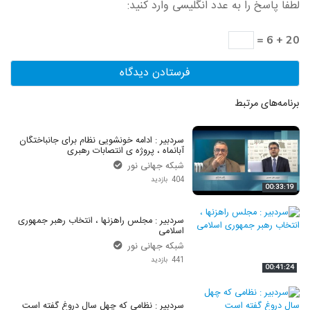
لطفا پاسخ را به عدد انگلیسی وارد کنید:
20 + 6 =
برنامه‌های مرتبط
سردبیر : ادامه خونشویی نظام برای جانباختگان
آبانماه ، پروژه ی انتصابات رهبری
شبکه جهانی نور
404 بازدید
00:33:19
سردبیر : مجلس راهزنها ، انتخاب رهبر جمهوری
اسلامی
شبکه جهانی نور
441 بازدید
00:41:24
سردبیر : نظامی که چهل سال دروغ گفته است