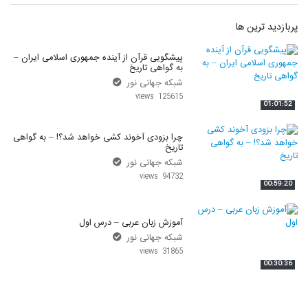
پربازدید ترین ها
پیشگویی قرآن از آینده جمهوری اسلامی ایران –
به گواهی تاریخ
شبکه جهانی نور
125615 views
01:01:52
چرا بزودی آخوند کشی خواهد شد؟! – به گواهی
تاریخ
شبکه جهانی نور
94732 views
00:59:20
آموزش زبان عربی – درس اول
شبکه جهانی نور
31865 views
00:30:36