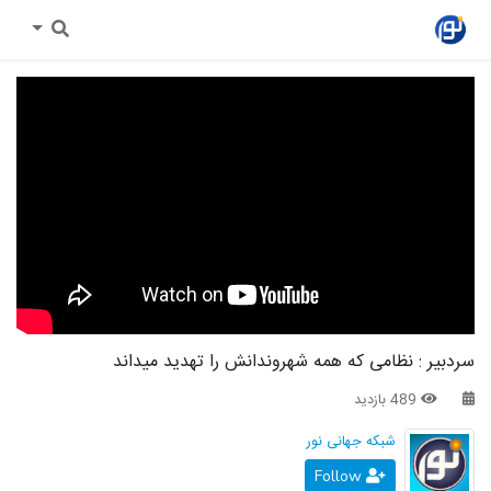
سردبیر : نظامی که همه شهروندانش را تهدید میداند
489 بازدید
شبکه جهانی نور
Follow