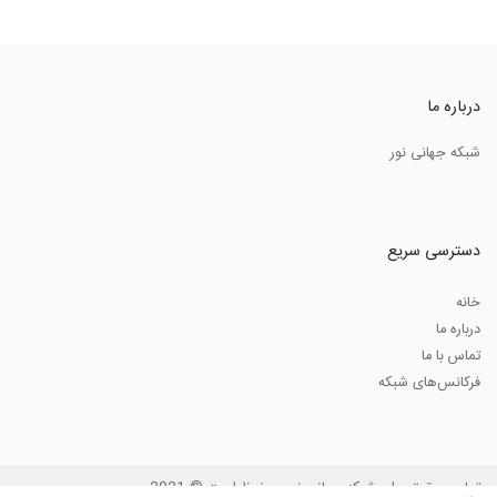
درباره ما
شبکه جهانی نور
دسترسی سریع
خانه
درباره ما
تماس با ما
فرکانس‌های شبکه
تمامی حقوق برای شبکه جهانی نور محفوظ است © 2021