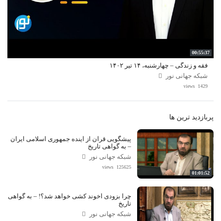
00:55:37
فقه و زندگی – چهارشنبه، ۱۴ تیر ۱۴۰۲
شبکه جهانی نور
1429 views
پربازدید ترین ها
پیشگویی قرآن از آینده جمهوری اسلامی ایران
– به گواهی تاریخ
شبکه جهانی نور
125625 views
01:01:52
چرا بزودی آخوند کشی خواهد شد؟! – به گواهی
تاریخ
شبکه جهانی نور