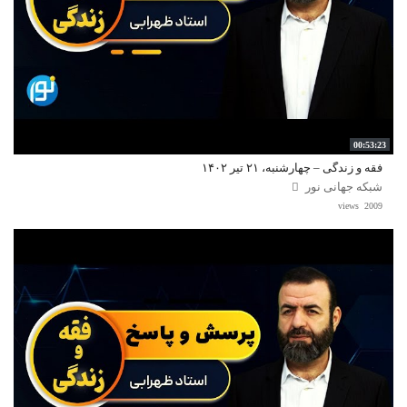
00:53:23
فقه و زندگی – چهارشنبه، ۲۱ تیر ۱۴۰۲
شبکه جهانی نور
2009 views