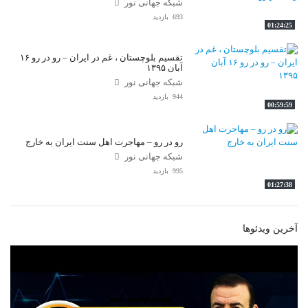
شبکه جهانی نور
693 بازدید
01:24:25
تقسیم بلوچستان ، غم در ایران – رو در رو ۱۶
آبان ۱۳۹۵
شبکه جهانی نور
944 بازدید
00:59:59
رو در رو – مهاجرت اهل سنت ایران به خارج
شبکه جهانی نور
995 بازدید
01:27:38
آخرین ویدئوها