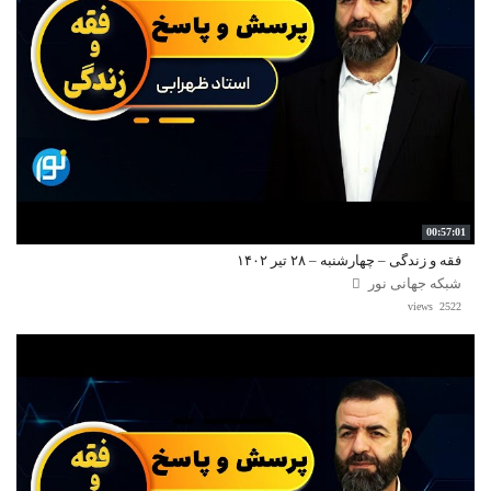
00:57:01
فقه و زندگی – چهارشنبه – ۲۸ تیر ۱۴۰۲
شبکه جهانی نور
2522 views