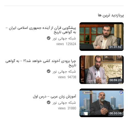
پربازدید ترین ها
پیشگویی قرآن از آینده جمهوری اسلامی ایران –
به گواهی تاریخ
شبکه جهانی نور
125624 views
01:01:52
چرا بزودی آخوند کشی خواهد شد؟! – به گواهی
تاریخ
شبکه جهانی نور
94738 views
00:59:20
آموزش زبان عربی – درس اول
شبکه جهانی نور
31880 views
00:30:36