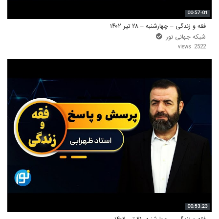
00:57:01
فقه و زندگی – چهارشنبه – ۲۸ تیر ۱۴۰۲
شبکه جهانی نور
2522 views
00:53:23