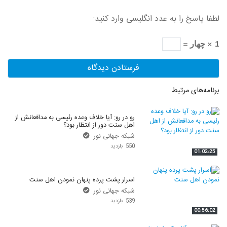
لطفا پاسخ را به عدد انگلیسی وارد کنید:
1 × چهار =
برنامه‌های مرتبط
رو در رو: آیا خلاف وعده رئیسی به مدافعانش از
اهل سنت دور از انتظار بود؟
شبکه جهانی نور
550 بازدید
01:02:25
اسرار پشت پرده پنهان نمودن اهل سنت
شبکه جهانی نور
539 بازدید
00:56:02