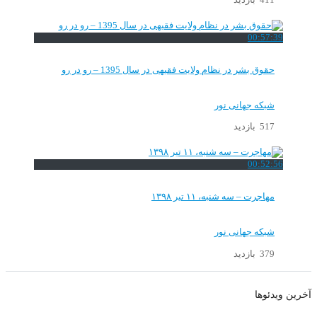
411 بازدید
00:57:39
حقوق بشر در نظام ولایت فقیهی در سال 1395 – رو در رو
شبکه جهانی نور
517 بازدید
00:52:56
مهاجرت – سه شنبه، ۱۱ تیر ۱۳۹۸
شبکه جهانی نور
379 بازدید
آخرین ویدئوها