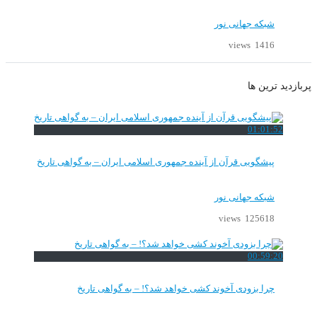
شبکه جهانی نور
1416 views
پربازدید ترین ها
01:01:52
پیشگویی قرآن از آینده جمهوری اسلامی ایران – به گواهی تاریخ
شبکه جهانی نور
125618 views
00:59:20
چرا بزودی آخوند کشی خواهد شد؟! – به گواهی تاریخ