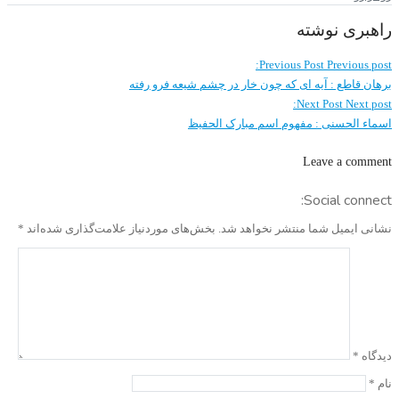
راهبری نوشته
Previous Post
Previous post:
برهان قاطع : آیه ای که چون خار در چشم شیعه فرو رفته
Next Post
Next post:
اسماء الحسنی : مفهوم اسم مبارک الحفیظ
Leave a comment
Social connect:
نشانی ایمیل شما منتشر نخواهد شد.
بخش‌های موردنیاز علامت‌گذاری شده‌اند
*
دیدگاه
*
نام
*