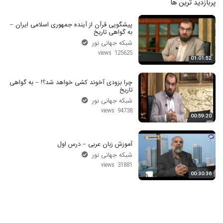
پربازدید ترین ها
پیشگویی قرآن از آینده جمهوری اسلامی ایران –
به گواهی تاریخ
شبکه جهانی نور
125625 views
01:01:52
چرا بزودی آخوند کشی خواهد شد؟! – به گواهی
تاریخ
شبکه جهانی نور
94738 views
00:59:20
آموزش زبان عربی – درس اول
شبکه جهانی نور
31881 views
00:30:36