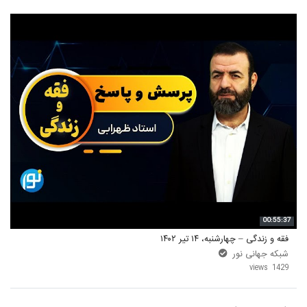
00:55:37
فقه و زندگی – چهارشنبه، ۱۴ تیر ۱۴۰۲
شبکه جهانی نور
1429 views