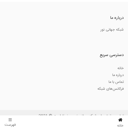
درباره ما
شبکه جهانی نور
دسترسی سریع
خانه
درباره ما
تماس با ما
فرکانس‌های شبکه
تمامی حقوق برای شبکه جهانی نور محفوظ است © 2021
فهرست
خانه