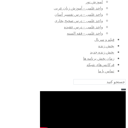
آموزش نور
واحد علمی – آموزش زبان عربی
واحد علمی – درس تفسیر آسان
واحد علمی – درس صحیح بخاری
واحد علمی – درس عقیده
واحد علمی – فقه السنه
فیلم و سریال
پخش زنده
پخش زنده جدید
زمان پخش برنامه ها
فرکانس‌های شبکه
تماس با ما