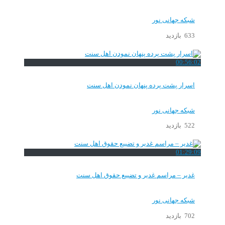
شبکه جهانی نور
633 بازدید
00:56:02
اسرار پشت پرده پنهان نمودن اهل سنت
شبکه جهانی نور
522 بازدید
01:29:09
غدیر – مراسم غدیر و تضییع حقوق اهل سنت
شبکه جهانی نور
702 بازدید