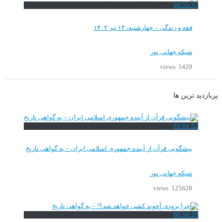
00:55:37
فقه و زندگی – چهارشنبه، ۱۴ تیر ۱۴۰۲
شبکه جهانی نور
1429 views
پربازدید ترین ها
01:01:52
پیشگویی قرآن از آینده جمهوری اسلامی ایران – به گواهی تاریخ
شبکه جهانی نور
125628 views
00:59:20