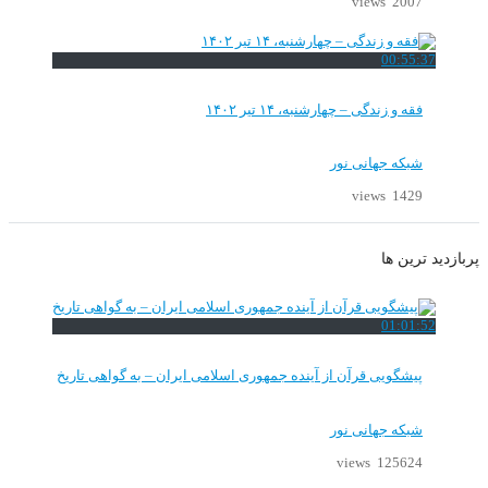
2007 views
00:55:37
فقه و زندگی – چهارشنبه، ۱۴ تیر ۱۴۰۲
شبکه جهانی نور
1429 views
پربازدید ترین ها
01:01:52
پیشگویی قرآن از آینده جمهوری اسلامی ایران – به گواهی تاریخ
شبکه جهانی نور
125624 views