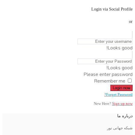
Login via Social Profile
or
Looks good!
Looks good!
Please enter password
Remember me
Login now
Forget Password?
New Here?
Sign up now
درباره ما
شبکه جهانی نور