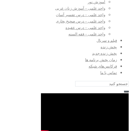
آموزش نور
واحد علمی – آموزش زبان عربی
واحد علمی – درس تفسیر آسان
واحد علمی – درس صحیح بخاری
واحد علمی – درس عقیده
واحد علمی – فقه السنه
فیلم و سریال
پخش زنده
پخش زنده جدید
زمان پخش برنامه ها
فرکانس‌های شبکه
تماس با ما