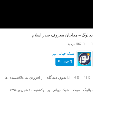
دیالوگ – مداحان معروف صدر اسلام
567 بازدید
شبکه جهانی نور
Follow
بدون دیدگاه
افزودن به علاقه‌مندی ها
4
41
دیالوگ – موحد – شبکه جهانی نور – یکشنبه، ۱۰ شهریور ۱۳۹۸