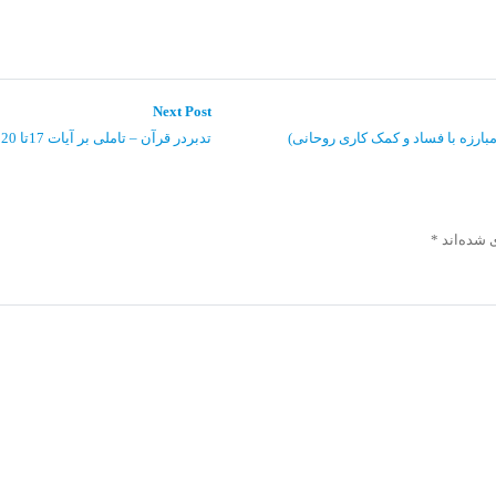
Next
Next Post
post:
مبارزه با فساد و کمک کاری روحانی)
تدبردر قرآن – تاملی بر آیات 17تا 20 سوره بقره
 شده‌اند
*