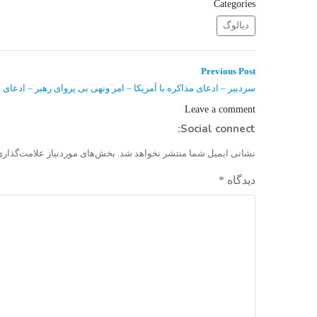
Categories
دیالوگ
راهبری
Previous
Previous Post
post:
نوشته
سردبیر – ادعای مذاکره با آمریکا – امر ونهی بی پروای رهبر – ادعای 
Leave a comment
Social connect:
نشانی ایمیل شما منتشر نخواهد شد.
بخش‌های موردنیاز علامت‌گذاری
دیدگاه
*