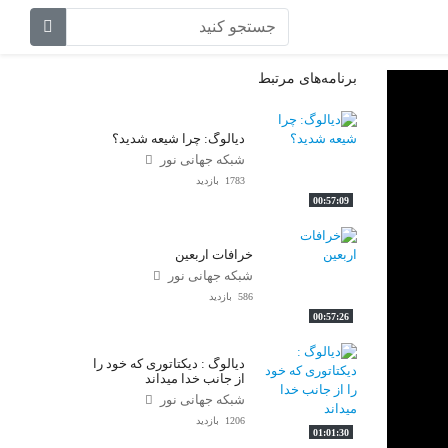
برنامه‌های مرتبط
دیالوگ: چرا شیعه شدید؟
شبکه جهانی نور
1783 بازدید
00:57:09
خرافات اربعین
شبکه جهانی نور
586 بازدید
00:57:26
دیالوگ : دیکتاتوری که خود را
از جانب خدا میداند
شبکه جهانی نور
1206 بازدید
01:01:30