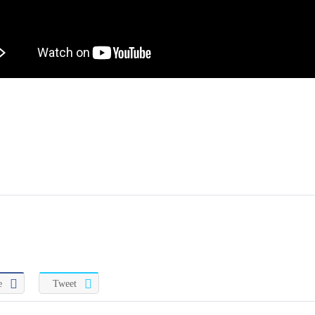
e
Tweet