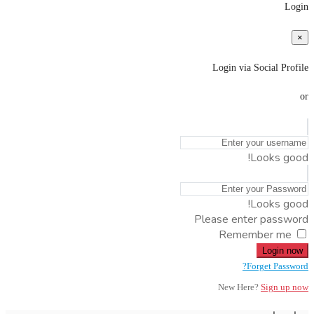
Login
×
Login via Social Profile
or
Looks good!
Looks good!
Please enter password
Remember me
Login now
Forget Password?
New Here?
Sign up now