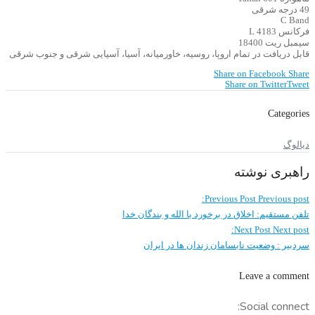
49 درجه شرقی
C Band
فرکانس 4183 L
سیمبل ریت 18400
قابل دریافت در تمام اروپا، روسیه، خاورمیانه، آسیا، آسیایی شرقی و جنوب شرقی
Share on Facebook
Share
Share on Twitter
Tweet
Categories
دیالوگ
راهبری نوشته
Previous Post
Previous post:
تلفن مستقیم: اخلاق در برخورد با الله و بندگان خدا
Next Post
Next post:
سردبیر : وضعیت نابسامان زندان ‌ها در ایران
Leave a comment
Social connect: