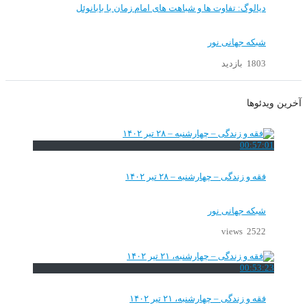
دیالوگ: تفاوت ها و شباهت های امام زمان با بابانوئل
شبکه جهانی نور
1803 بازدید
آخرین ویدئوها
00:57:01
فقه و زندگی – چهارشنبه – ۲۸ تیر ۱۴۰۲
شبکه جهانی نور
2522 views
00:53:23
فقه و زندگی – چهارشنبه، ۲۱ تیر ۱۴۰۲