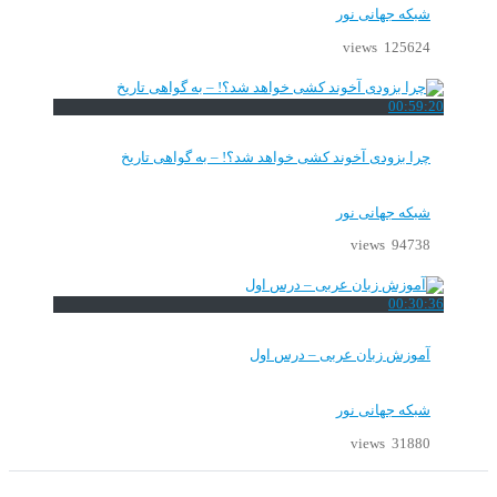
شبکه جهانی نور
125624 views
00:59:20
چرا بزودی آخوند کشی خواهد شد؟! – به گواهی تاریخ
شبکه جهانی نور
94738 views
00:30:36
آموزش زبان عربی – درس اول
شبکه جهانی نور
31880 views