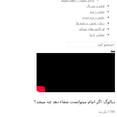
واحد علمی – فقه السنه
فیلم و سریال
پخش زنده
پخش زنده جدید
زمان پخش برنامه ها
فرکانس‌های شبکه
تماس با ما
دیالوگ: اگر امام میتوانست شفاء دهد چه میشد؟
1789 بازدید