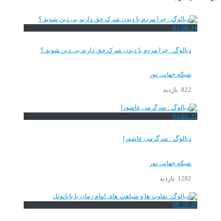
01:00:44
دیالوگ : چرا مردم با دیدن شرک حق دارند بی دین شوند ؟
شبکه جهانی نور
822 بازدید
01:03:31
دیالوگ : سرگرمی عاشورا
شبکه جهانی نور
1282 بازدید
00:59:48