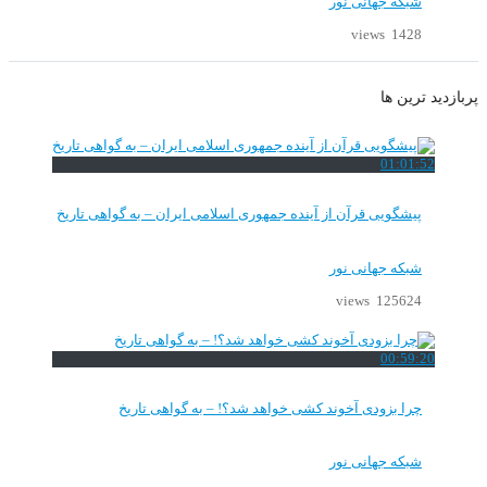
شبکه جهانی نور
1428 views
پربازدید ترین ها
01:01:52
پیشگویی قرآن از آینده جمهوری اسلامی ایران – به گواهی تاریخ
شبکه جهانی نور
125624 views
00:59:20
چرا بزودی آخوند کشی خواهد شد؟! – به گواهی تاریخ
شبکه جهانی نور