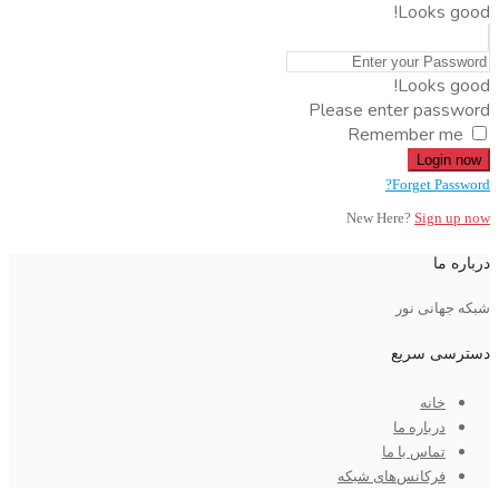
Looks good!
Looks good!
Please enter password
Remember me
Login now
Forget Password?
New Here?
Sign up now
درباره ما
شبکه جهانی نور
دسترسی سریع
خانه
درباره ما
تماس با ما
فرکانس‌های شبکه