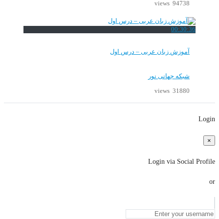
94738 views
00:30:36
آموزش زبان عربی – درس اول
شبکه جهانی نور
31880 views
Login
×
Login via Social Profile
or