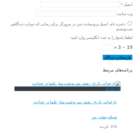
ایمیل
*
وب‌ سایت
ذخیره نام، ایمیل و وبسایت من در مرورگر برای زمانی که دوباره دیدگاهی
می‌نویسم.
لطفا پاسخ را به عدد انگلیسی وارد کنید:
19 − 3 =
برنامه‌های مرتبط
01:02:51
بازخوانی تاریخ : نقش سرنوشت ساز علما در حوادث
شبکه جهانی نور
616 بازدید