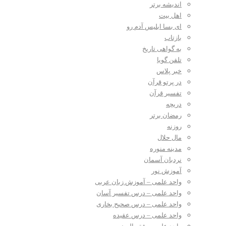
اندیشه برتر
اهل بیت
ای بسا ابلیس آدم رو
بازتاب
به گواهی تاریخ
تلفن گویا
خبر پلاس
در پرتو قرآن
تفسیر قرآن
دریچه
رمضان برتر
روزنه
مال حلال
مدینه منوره
نردبان آسمان
آموزش نور
واحد علمی – آموزش زبان عربی
واحد علمی – درس تفسیر آسان
واحد علمی – درس صحیح بخاری
واحد علمی – درس عقیده