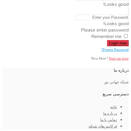
Looks good!
Looks good!
Please enter password
Remember me
Login now
Forget Password?
New Here?
Sign up now
درباره ما
شبکه جهانی نور
دسترسی سریع
خانه
درباره ما
تماس با ما
فرکانس‌های شبکه