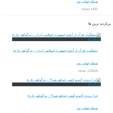
شبکه جهانی نور
1432 views
پربازدید ترین ها
01:01:52
پیشگویی قرآن از آینده جمهوری اسلامی ایران – به گواهی تاریخ
شبکه جهانی نور
125629 views
00:59:20
چرا بزودی آخوند کشی خواهد شد؟! – به گواهی تاریخ
شبکه جهانی نور