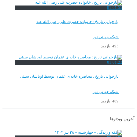
01:01:55
بازخوانی تاریخ : خانواده حضرت علی رضی الله عنه
شبکه جهانی نور
495 بازدید
01:01:22
بازخوانی تاریخ : محاصره خانه ی عثمان توسط اوباشان سبئی
شبکه جهانی نور
489 بازدید
آخرین ویدئوها