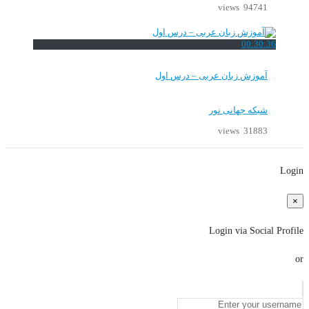
94741 views
00:30:36
آموزش زبان عربی – درس اول
شبکه جهانی نور
31883 views
Login
×
Login via Social Profile
or