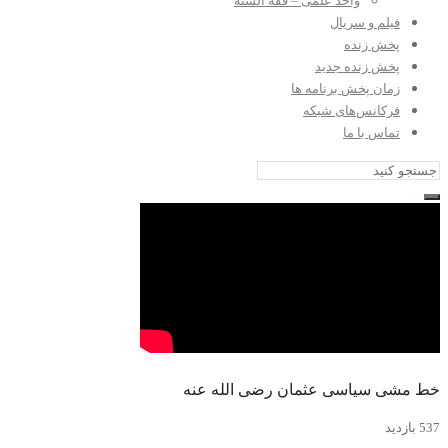
واحد علمی – فقه السنه
فیلم و سریال
پخش زنده
پخش زنده جدید
زمان پخش برنامه ها
فرکانس‌های شبکه
تماس با ما
خط مشی سیاسی عثمان رضی الله عنه
537 بازدید