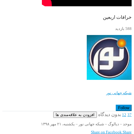
خرافات اربعین
588 بازدید
شبکه جهانی نور
Follow
بدون دیدگاه
افزودن به علاقه‌مندی ها
12
37
موحد – دیالوگ – شبکه جهانی نور – یکشنبه، ۲۱ مهر ۱۳۹۸
Share on Facebook
Share