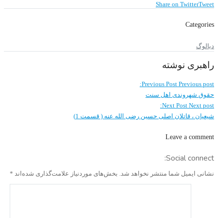
Share on Twitter
Tweet
Categories
دیالوگ
راهبری نوشته
Previous Post
Previous post:
حقوق شهروندی اهل سنت
Next Post
Next post:
شیعیان ، قاتلان اصلی حسین رضی الله عنه ( قسمت 1)
Leave a comment
Social connect:
نشانی ایمیل شما منتشر نخواهد شد.
بخش‌های موردنیاز علامت‌گذاری شده‌اند
*