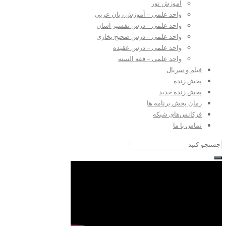
آموزش نور
واحد علمی – آموزش زبان عربی
واحد علمی – درس تفسیر آسان
واحد علمی – درس صحیح بخاری
واحد علمی – درس عقیده
واحد علمی – فقه السنه
فیلم و سریال
پخش زنده
پخش زنده جدید
زمان پخش برنامه ها
فرکانس‌های شبکه
تماس با ما