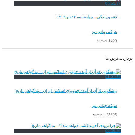
00:55:37
فقه و زندگی – چهارشنبه، ۱۴ تیر ۱۴۰۲
شبکه جهانی نور
1429 views
پربازدید ترین ها
01:01:52
پیشگویی قرآن از آینده جمهوری اسلامی ایران – به گواهی تاریخ
شبکه جهانی نور
125625 views
00:59:20