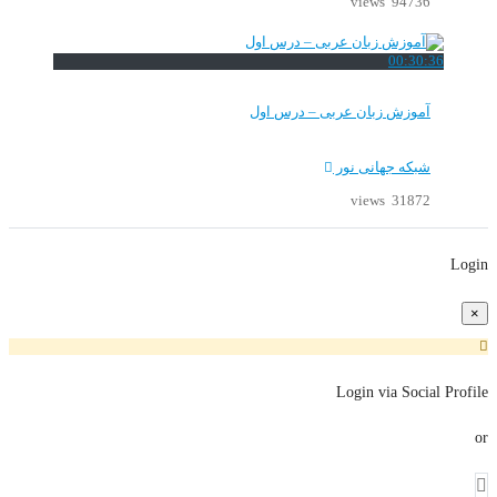
94736 views
00:30:36
آموزش زبان عربی – درس اول
شبکه جهانی نور
31872 views
Login
×
Login via Social Profile
or