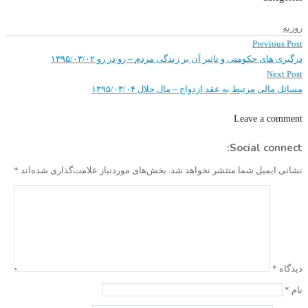
روزنه
Previous
راهبری
Previous Post
post:
نوشته
درگیری های حکومتی و تاثیر آن بر زندگی مردم – رو در رو ۱۳۹۵/۰۳/۰۲
Next
Next Post
post:
مسائل مالی مرتبط به عقد ازدواج – مال حلال ۱۳۹۵/۰۳/۰۴
Leave a comment
Social connect:
نشانی ایمیل شما منتشر نخواهد شد.
بخش‌های موردنیاز علامت‌گذاری شده‌اند
*
دیدگاه
*
نام
*