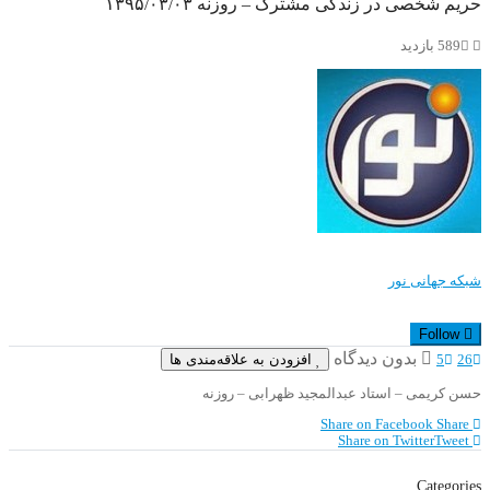
حریم شخصی در زندگی مشترک – روزنه ۱۳۹۵/۰۳/۰۳
589 بازدید
شبکه جهانی نور
Follow
بدون دیدگاه
افزودن به علاقه‌مندی ها
5
26
حسن کریمی – استاد عبدالمجید ظهرابی – روزنه
Share on Facebook
Share
Share on Twitter
Tweet
Categories