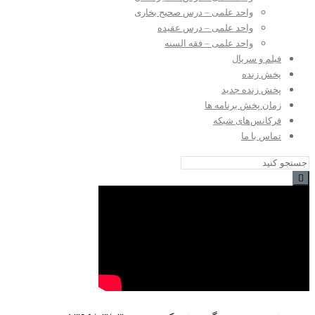
واحد علمی – درس صحیح بخاری
واحد علمی – درس عقیده
واحد علمی – فقه السنه
فیلم و سریال
پخش زنده
پخش زنده جدید
زمان پخش برنامه ها
فرکانس‌های شبکه
تماس با ما