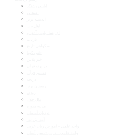
آیات روشنگر
اصحاب
اندیشه برتر
اهل بیت
ای بسا ابلیس آدم رو
بازتاب
به گواهی تاریخ
تلفن گویا
خبر پلاس
در پرتو قرآن
تفسیر قرآن
دریچه
رمضان برتر
روزنه
مال حلال
مدینه منوره
نردبان آسمان
آموزش نور
واحد علمی – آموزش زبان عربی
واحد علمی – درس تفسیر آسان