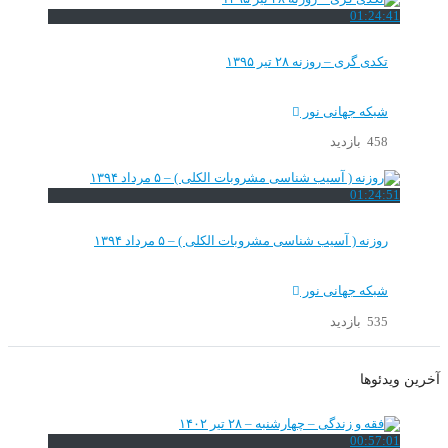
01:24:41
تکدی گری – روزنه ۲۸ تیر ۱۳۹۵
شبکه جهانی نور
458 بازدید
01:24:51
روزنه ( آسیب شناسی مشروبات الکلی ) – ۵ مرداد ۱۳۹۴
شبکه جهانی نور
535 بازدید
آخرین ویدئوها
00:57:01