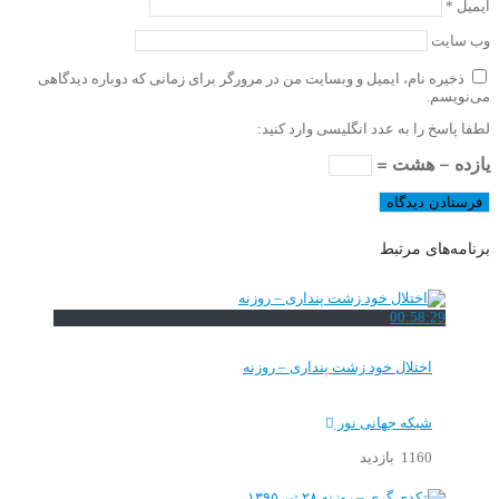
ایمیل
*
وب‌ سایت
ذخیره نام، ایمیل و وبسایت من در مرورگر برای زمانی که دوباره دیدگاهی
می‌نویسم.
لطفا پاسخ را به عدد انگلیسی وارد کنید:
یازده − هشت =
برنامه‌های مرتبط
00:58:29
اختلال خود زشت پنداری – روزنه
شبکه جهانی نور
1160 بازدید