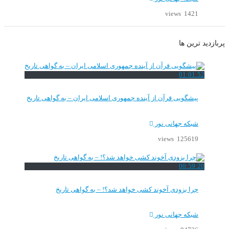
1421 views
پربازدید ترین ها
01:01:52
پیشگویی قرآن از آینده جمهوری اسلامی ایران – به گواهی تاریخ
شبکه جهانی نور
125619 views
00:59:20
چرا بزودی آخوند کشی خواهد شد؟! – به گواهی تاریخ
شبکه جهانی نور