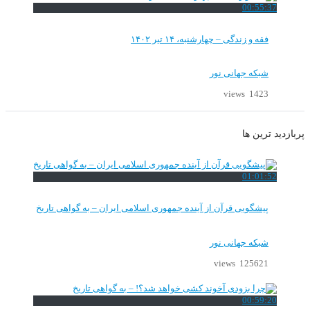
00:55:37
فقه و زندگی – چهارشنبه، ۱۴ تیر ۱۴۰۲
شبکه جهانی نور
1423 views
پربازدید ترین ها
01:01:52
پیشگویی قرآن از آینده جمهوری اسلامی ایران – به گواهی تاریخ
شبکه جهانی نور
125621 views
00:59:20