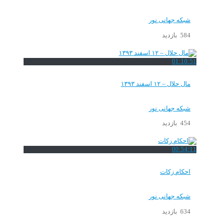
شبکه جهانی نور
584 بازدید
01:10:51
مال حلال – ۱۲ اسفند ۱۳۹۳
شبکه جهانی نور
454 بازدید
00:54:11
احکام زکات
شبکه جهانی نور
634 بازدید