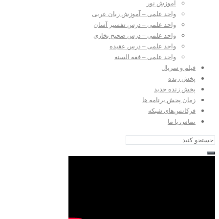
آموزش نور
واحد علمی – آموزش زبان عربی
واحد علمی – درس تفسیر آسان
واحد علمی – درس صحیح بخاری
واحد علمی – درس عقیده
واحد علمی – فقه السنه
فیلم و سریال
پخش زنده
پخش زنده جدید
زمان پخش برنامه ها
فرکانس‌های شبکه
تماس با ما