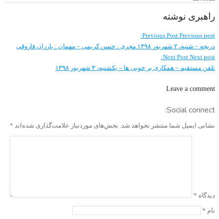
راهبری نوشته
Previous Post
Previous post:
دریچه – شنبه، ۲ شهریور ۱۳۹۸ مجری : حسن کریمی – مهمان : بارزان فاروقی
Next Post
Next post:
تلفن مستقیم – همکاری بر خوبی ها – یکشنبه، ۳ شهریور ۱۳۹۸
Leave a comment
Social connect:
نشانی ایمیل شما منتشر نخواهد شد.
بخش‌های موردنیاز علامت‌گذاری شده‌اند
*
دیدگاه
*
نام
*