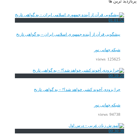
پربازدید ترین ها
01:01:52
پیشگویی قرآن از آینده جمهوری اسلامی ایران – به گواهی تاریخ
شبکه جهانی نور
125625 views
00:59:20
چرا بزودی آخوند کشی خواهد شد؟! – به گواهی تاریخ
شبکه جهانی نور
94738 views
00:30:36