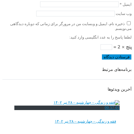
ایمیل
*
وب‌ سایت
ذخیره نام، ایمیل و وبسایت من در مرورگر برای زمانی که دوباره دیدگاهی
می‌نویسم.
لطفا پاسخ را به عدد انگلیسی وارد کنید:
پنج × 2 =
برنامه‌های مرتبط
آخرین ویدئوها
00:57:01
فقه و زندگی – چهارشنبه – ۲۸ تیر ۱۴۰۲