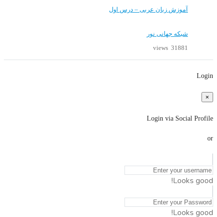
آموزش زبان عربی – درس اول
شبکه جهانی نور
31881 views
Login
×
Login via Social Profile
or
Looks good!
Looks good!