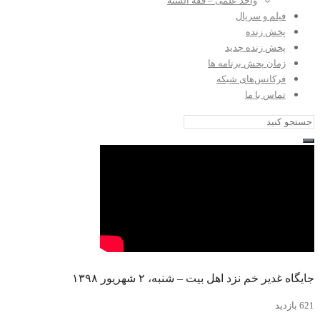
واحد علمی – فقه السنه
فیلم و سریال
پخش زنده
پخش زنده جدید
زمان پخش برنامه ها
فرکانس‌های شبکه
تماس با ما
جایگاه غدیر خم نزد اهل بیت – شنبه، ۲ شهریور ۱۳۹۸
621 بازدید