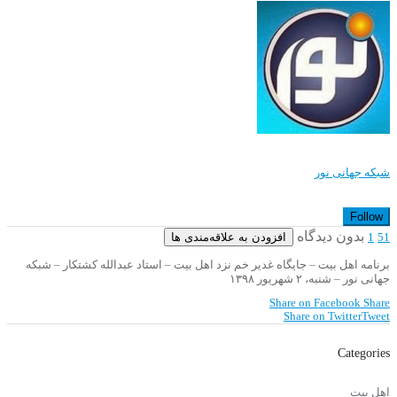
شبکه جهانی نور
Follow
بدون دیدگاه
افزودن به علاقه‌مندی ها
1
51
برنامه اهل بیت – جایگاه غدیر خم نزد اهل بیت – استاد عبدالله کشتکار – شبکه
جهانی نور – شنبه، ۲ شهریور ۱۳۹۸
Share on Facebook
Share
Share on Twitter
Tweet
Categories
اهل بیت