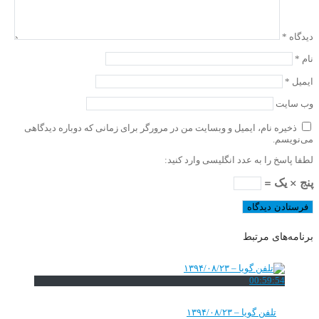
دیدگاه
*
نام
*
ایمیل
*
وب‌ سایت
ذخیره نام، ایمیل و وبسایت من در مرورگر برای زمانی که دوباره دیدگاهی
می‌نویسم.
لطفا پاسخ را به عدد انگلیسی وارد کنید:
پنج × یک =
برنامه‌های مرتبط
00:59:54
تلفن گویا – ۱۳۹۴/۰۸/۲۳