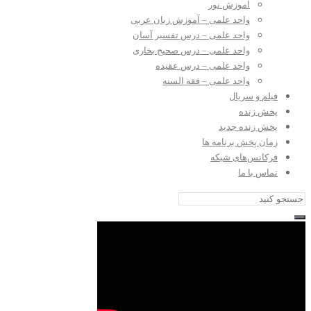
آموزش نور
واحد علمی – آموزش زبان عربی
واحد علمی – درس تفسیر آسان
واحد علمی – درس صحیح بخاری
واحد علمی – درس عقیده
واحد علمی – فقه السنه
فیلم و سریال
پخش زنده
پخش زنده جدید
زمان پخش برنامه ها
فرکانس‌های شبکه
تماس با ما