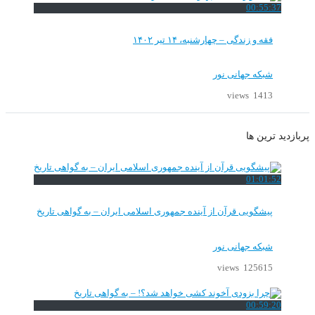
00:55:37
فقه و زندگی – چهارشنبه، ۱۴ تیر ۱۴۰۲
شبکه جهانی نور
1413 views
پربازدید ترین ها
01:01:52
پیشگویی قرآن از آینده جمهوری اسلامی ایران – به گواهی تاریخ
شبکه جهانی نور
125615 views
00:59:20