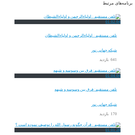
برنامه‌های مرتبط
01:02:04
تلفن مستقیم : اولیاءالرحمن و اولیاءالشیطان
شبکه جهانی نور
641 بازدید
01:04:04
تلفن مستقیم: فرق بین وسوسه و شبهه
شبکه جهانی نور
170 بازدید
01:01:28