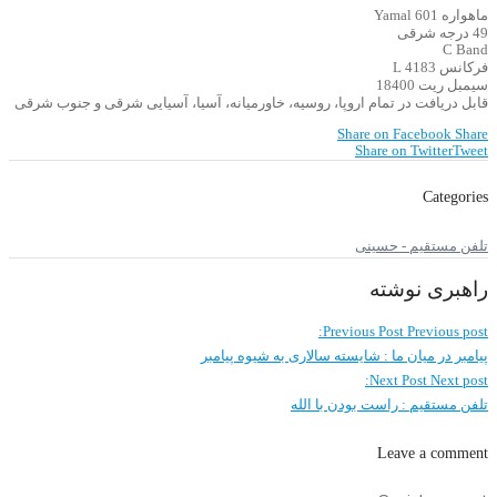
ماهواره Yamal 601
49 درجه شرقی
C Band
فرکانس 4183 L
سیمبل ریت 18400
قابل دریافت در تمام اروپا، روسیه، خاورمیانه، آسیا، آسیایی شرقی و جنوب شرقی
Share on Facebook
Share
Share on Twitter
Tweet
Categories
تلفن مستقیم - حسینی
راهبری نوشته
Previous Post
Previous post:
پیامبر در میان ما : شایسته سالاری به شیوه پیامبر
Next Post
Next post:
تلفن مستقیم : راست بودن با الله
Leave a comment