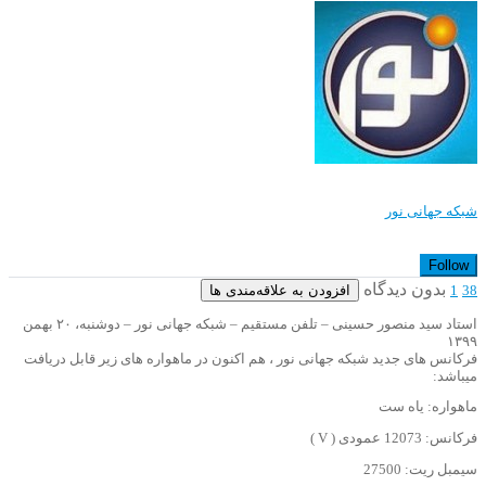
شبکه جهانی نور
Follow
بدون دیدگاه
افزودن به علاقه‌مندی ها
1
38
استاد سید منصور حسینی – تلفن مستقیم – شبکه جهانی نور – دوشنبه، ۲۰ بهمن
۱۳۹۹
فرکانس های جدید شبکه جهانی نور ، هم اکنون در ماهواره های زیر قابل دریافت
میباشد:
ماهواره: یاه ست
فرکانس: 12073 عمودی ( V )
سیمبل ریت: 27500