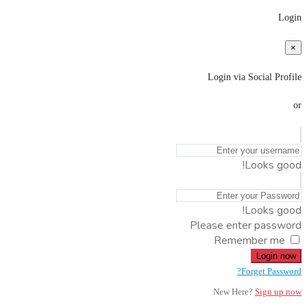
Login
×
Login via Social Profile
or
Looks good!
Looks good!
Please enter password
Remember me
Login now
Forget Password?
New Here?
Sign up now