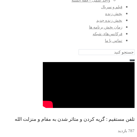
واحد علمی – فقه السنه
فیلم و سریال
پخش زنده
پخش زنده جدید
زمان پخش برنامه ها
فرکانس‌های شبکه
تماس با ما
تلفن مستقیم : گریه کردن و متاثر شدن به مقام و منزلت الله
787 بازدید