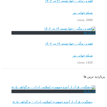
فقه و زندگی – چهارشنبه، ۲۱ تیر ۱۴۰۲
شبکه جهانی نور
2009 views
00:55:37
فقه و زندگی – چهارشنبه، ۱۴ تیر ۱۴۰۲
شبکه جهانی نور
1429 views
پربازدید ترین ها
01:01:52
پیشگویی قرآن از آینده جمهوری اسلامی ایران – به گواهی تاریخ