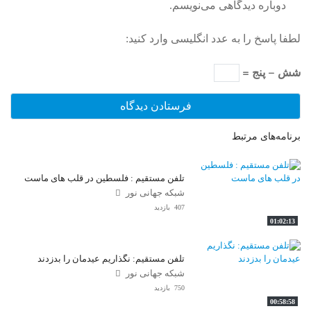
دوباره دیدگاهی می‌نویسم.
لطفا پاسخ را به عدد انگلیسی وارد کنید:
شش − پنج =
برنامه‌های مرتبط
تلفن مستقیم : فلسطین در قلب های ماست
شبکه جهانی نور
407 بازدید
01:02:13
تلفن مستقیم: نگذاریم عیدمان را بدزدند
شبکه جهانی نور
750 بازدید
00:58:58