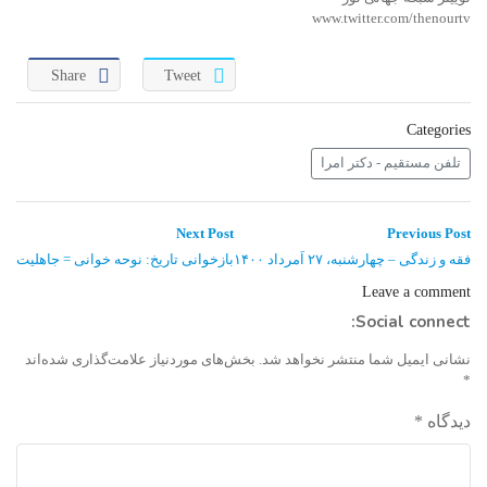
www.twitter.com/thenourtv
Share
Tweet
Categories
تلفن مستقیم - دکتر امرا
راهبری
Next
Previous
Next Post
Previous Post
post:
post:
نوشته
فقه و زندگی – چهارشنبه، ۲۷ اَمرداد ۱۴۰۰
بازخوانی تاریخ: نوحه خوانی = جاهلیت
Leave a comment
Social connect:
نشانی ایمیل شما منتشر نخواهد شد.
بخش‌های موردنیاز علامت‌گذاری شده‌اند
*
دیدگاه
*