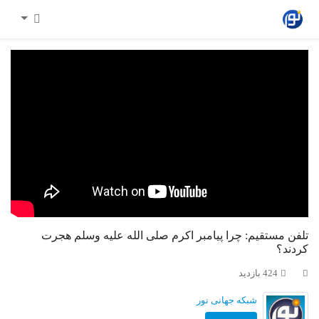
تلفن مستقیم: چرا پیامبر اکرم صلی الله علیه وسلم هجرت
کردند؟
424 بازدید
شبکه جهانی نور