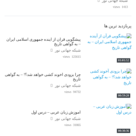
شبکه جهانی نور
1413 views
پربازدید ترین ها
پیشگویی قرآن از آینده جمهوری اسلامی ایران
– به گواهی تاریخ
شبکه جهانی نور
125615 views
01:01:52
چرا بزودی آخوند کشی خواهد شد؟! – به گواهی
تاریخ
شبکه جهانی نور
94732 views
00:59:20
آموزش زبان عربی – درس اول
شبکه جهانی نور
31865 views
00:30:36