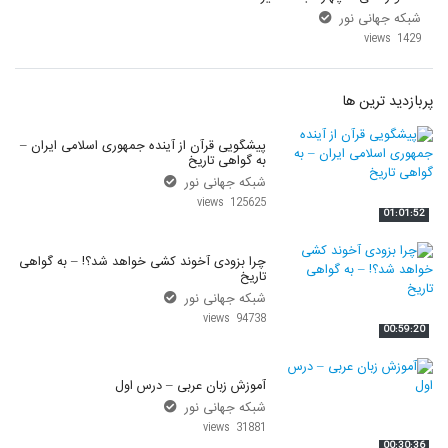
شبکه جهانی نور
1429 views
پربازدید ترین ها
پیشگویی قرآن از آینده جمهوری اسلامی ایران –
به گواهی تاریخ
شبکه جهانی نور
125625 views
01:01:52
چرا بزودی آخوند کشی خواهد شد؟! – به گواهی
تاریخ
شبکه جهانی نور
94738 views
00:59:20
آموزش زبان عربی – درس اول
شبکه جهانی نور
31881 views
00:30:36