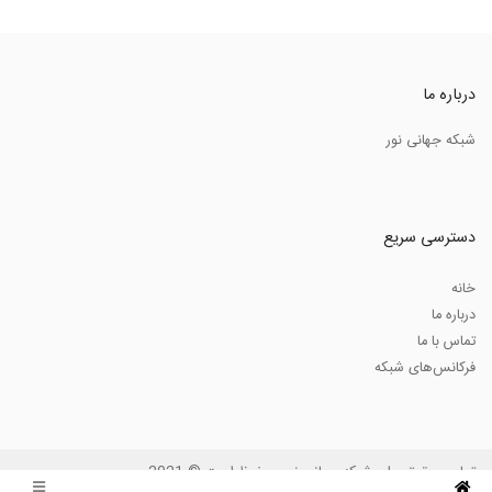
درباره ما
شبکه جهانی نور
دسترسی سریع
خانه
درباره ما
تماس با ما
فرکانس‌های شبکه
تمامی حقوق برای شبکه جهانی نور محفوظ است © 2021