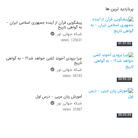
پربازدید ترین ها
پیشگویی قرآن از آینده جمهوری اسلامی ایران –
به گواهی تاریخ
شبکه جهانی نور
125631 views
01:01:52
چرا بزودی آخوند کشی خواهد شد؟! – به گواهی
تاریخ
شبکه جهانی نور
94745 views
00:59:20
آموزش زبان عربی – درس اول
شبکه جهانی نور
31887 views
00:30:36