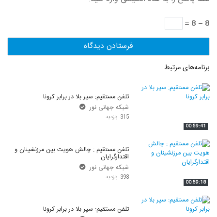
8 − 8 =
برنامه‌های مرتبط
تلفن مستقیم: سپر بلا در برابر کرونا
شبکه جهانی نور
315 بازدید
00:59:41
تلفن مستقیم : چالش هویت بین مرزنشینان و
اقتدارگرایان
شبکه جهانی نور
398 بازدید
00:59:18
تلفن مستقیم: سپر بلا در برابر کرونا