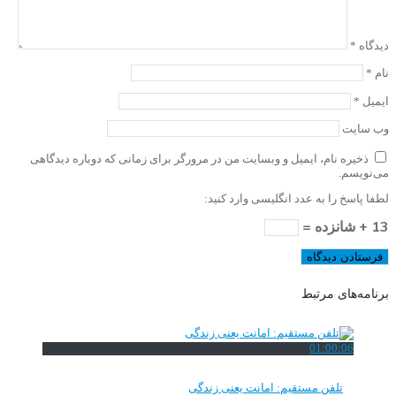
دیدگاه
*
نام
*
ایمیل
*
وب‌ سایت
ذخیره نام، ایمیل و وبسایت من در مرورگر برای زمانی که دوباره دیدگاهی
می‌نویسم.
لطفا پاسخ را به عدد انگلیسی وارد کنید:
13 + شانزده =
برنامه‌های مرتبط
01:00:06
تلفن مستقیم: امانت یعنی زندگی