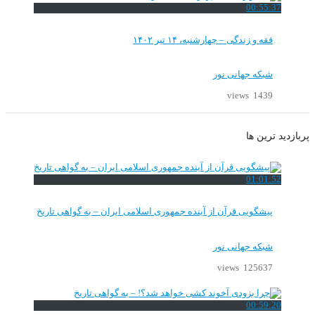
00:55:37
فقه و زندگی – چهارشنبه، ۱۴ تیر ۱۴۰۲
شبکه جهانی نور
1439 views
پربازدید ترین ها
01:01:52
پیشگویی قرآن از آینده جمهوری اسلامی ایران – به گواهی تاریخ
شبکه جهانی نور
125637 views
00:59:20