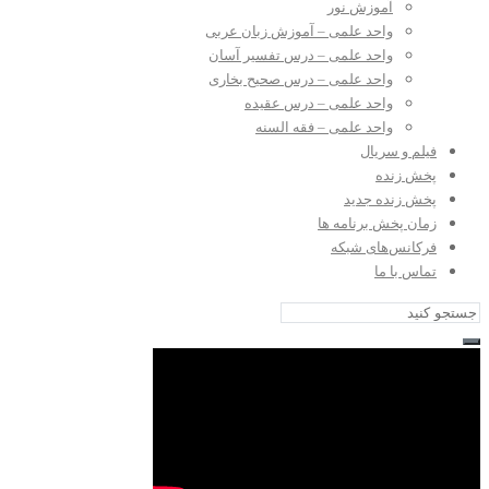
آموزش نور
واحد علمی – آموزش زبان عربی
واحد علمی – درس تفسیر آسان
واحد علمی – درس صحیح بخاری
واحد علمی – درس عقیده
واحد علمی – فقه السنه
فیلم و سریال
پخش زنده
پخش زنده جدید
زمان پخش برنامه ها
فرکانس‌های شبکه
تماس با ما