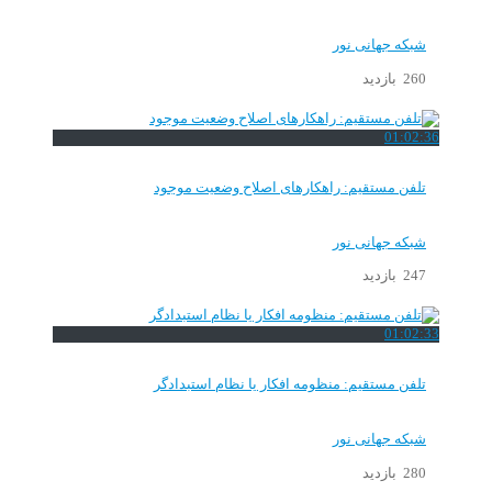
شبکه جهانی نور
260 بازدید
01:02:36
تلفن مستقیم: راهکارهای اصلاح وضعیت موجود
شبکه جهانی نور
247 بازدید
01:02:33
تلفن مستقیم: منظومه افکار یا نظام استبدادگر
شبکه جهانی نور
280 بازدید