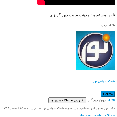
تلفن مستقیم : مذهب سبب دین گریزی
476 بازدید
شبکه جهانی نور
Follow
بدون دیدگاه
افزودن به علاقه‌مندی ها
4
28
دکتر نورمحمد امرا – تلفن مستقیم – شبکه جهانی نور – پنج شنبه – ۱۵ اسفند ۱۳۹۸
Share on Facebook
Share